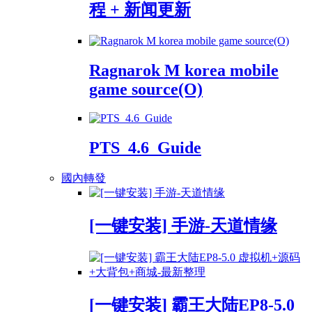
程 + 新闻更新
Ragnarok M korea mobile
game source(O)
PTS_4.6_Guide
國內轉發
[一键安装] 手游-天道情缘
[一键安装] 霸王大陆EP8-5.0