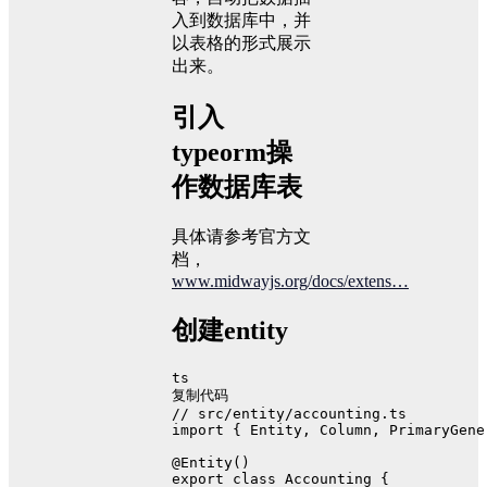
入到数据库中，并
以表格的形式展示
出来。
引入
typeorm操
作数据库表
具体请参考官方文
档，
www.midwayjs.org/docs/extens…
创建entity
ts
复制代码
// src/entity/accounting.ts
import
 { 
Entity
, 
Column
, 
PrimaryGene
@Entity
()
export
class
Accounting
 {