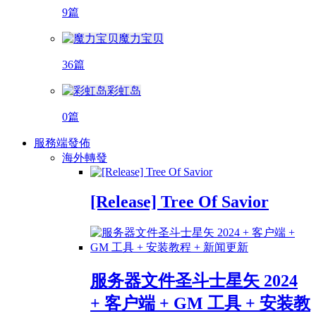
9篇
魔力宝贝
36篇
彩虹岛
0篇
服務端發佈
海外轉發
[Release] Tree Of Savior
服务器文件圣斗士星矢 2024
+ 客户端 + GM 工具 + 安装教