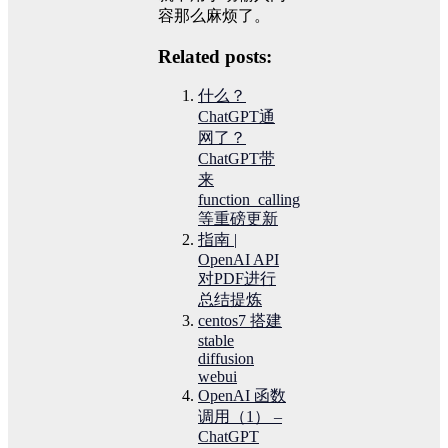
容那么麻烦了。
Related posts:
什么？
ChatGPT通
网了？
ChatGPT带
来
function_calling
等重磅更新
指南 |
OpenAI API
对PDF进行
总结提炼
centos7 搭建
stable
diffusion
webui
OpenAI 函数
调用（1） –
ChatGPT