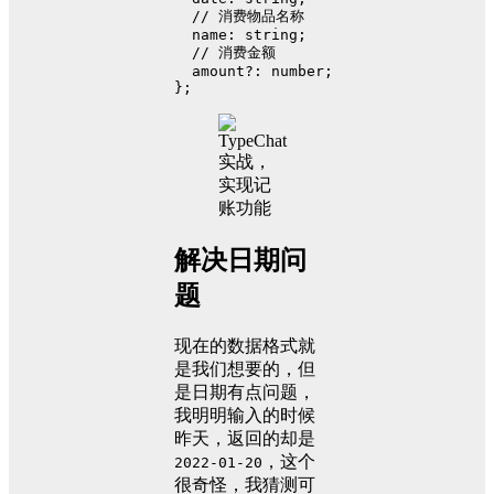
// 消费物品名称
name
: 
string
;
// 消费金额
  amount?: 
number
;
};
解决日期问
题
现在的数据格式就
是我们想要的，但
是日期有点问题，
我明明输入的时候
昨天，返回的却是
，这个
2022-01-20
很奇怪，我猜测可