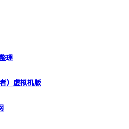
新整理
行者）虚拟机版
网