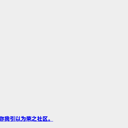
你我引以为荣之社区。