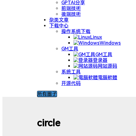
GPTAI分享
前端技術
後端技術
杂类文章
下载中心
操作系统下载
Linux
Windows
GM工具
GM工具
登录器
网站源码
系统工具
電腦軟體
开源代码
所有圈子
circle