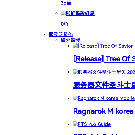
36篇
彩虹岛
0篇
服務端發佈
海外轉發
[Release] Tree Of 
服务器文件圣斗士星矢 
Ragnarok M korea