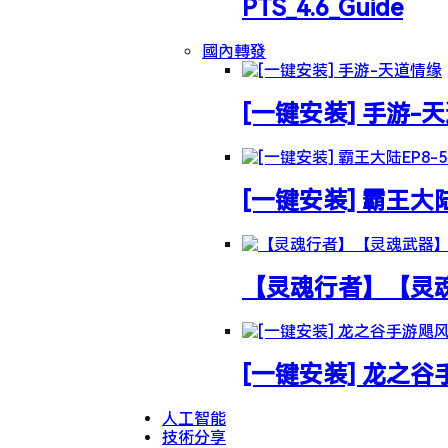
PTS_4.6_Guide
國內轉發
[一键安装] 手游-
[一键安装] 霸王大
【灵魂行者】【灵魂武
[一键安装] 龙之
人工智能
技術分享