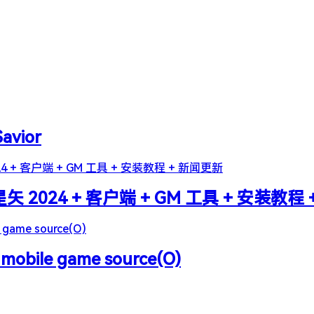
Savior
2024 + 客户端 + GM 工具 + 安装教程
 mobile game source(O)