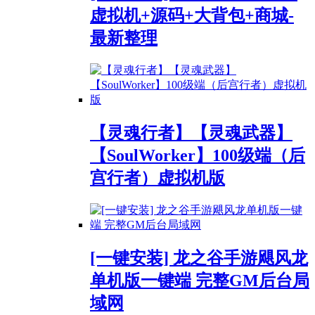
虚拟机+源码+大背包+商城-
最新整理
【灵魂行者】【灵魂武器】
【SoulWorker】100级端（后
宫行者）虚拟机版
[一键安装] 龙之谷手游飓风龙
单机版一键端 完整GM后台局
域网