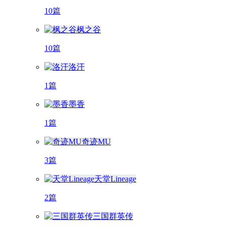
10篇
枫之谷
10篇
洛汗
1篇
墨香
1篇
奇迹MU
3篇
天堂Lineage
2篇
三国群英传