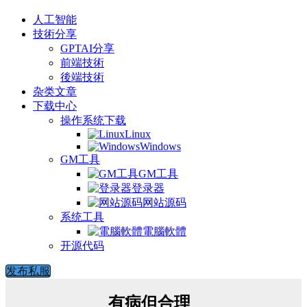
人工智能
技術分享
GPTAI分享
前端技術
後端技術
杂类文章
下载中心
操作系统下载
Linux
Windows
GM工具
GM工具
登录器
网站源码
系统工具
電腦軟體
开源代码
发布私服
有病但合理