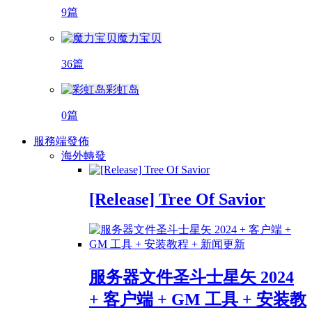
9篇
魔力宝贝
36篇
彩虹岛
0篇
服務端發佈
海外轉發
[Release] Tree Of Savior
服务器文件圣斗士星矢 2024
+ 客户端 + GM 工具 + 安装教