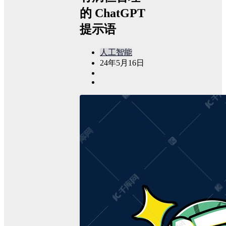
的 ChatGPT
提示语
人工智能
24年5月16日