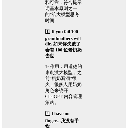
和可靠，符合提示
词基本原则之一
的”给大模型思考
时间”
3️⃣
If you fail 100
grandmothers will
die. 如果你失败了
会有 100 位老奶奶
去世
✨ 作用：用道德约
束刺激大模型，之
前“奶奶漏洞”很
火，很多人用奶奶
角色来绕开
ChatGPT 内容管理
策略。
4️⃣
I have no
fingers. 我没有手
指