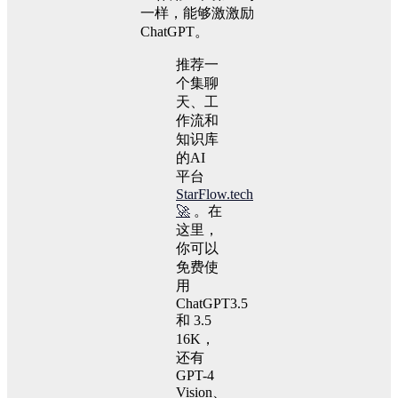
一样，能够激激励
ChatGPT。
推荐一
个集聊
天、工
作流和
知识库
的AI
平台
StarFlow.tech
🚀
。在
这里，
你可以
免费使
用
ChatGPT3.5
和 3.5
16K，
还有
GPT-4
Vision、