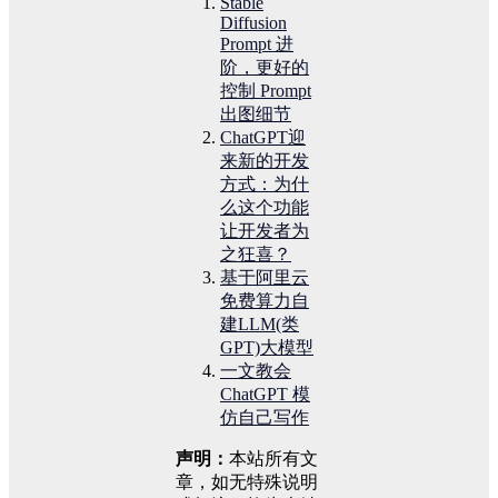
Stable
Diffusion
Prompt 进
阶，更好的
控制 Prompt
出图细节
ChatGPT迎
来新的开发
方式：为什
么这个功能
让开发者为
之狂喜？
基于阿里云
免费算力自
建LLM(类
GPT)大模型
一文教会
ChatGPT 模
仿自己写作
声明：
本站所有文
章，如无特殊说明