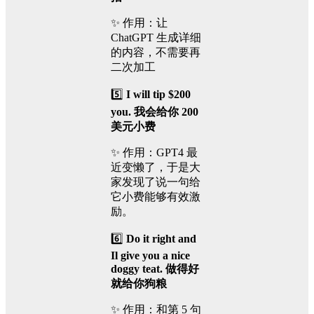
✨ 作用：让
ChatGPT 生成详细
的内容，不需要再
二次加工
5️⃣
I will tip $200
you. 我会给你 200
美元小费
✨ 作用：GPT4 最
近变懒了，于是大
家发现了说一句给
它小费能够有效激
励。
6️⃣
Do it right and
Il give you a nice
doggy teat. 做得好
就给你狗粮
✨ 作用：和第 5 句