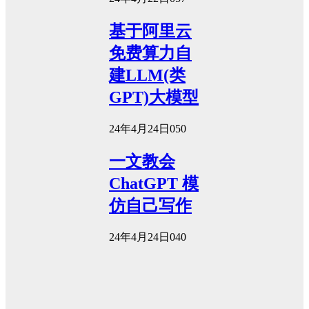
基于阿里云
免费算力自
建LLM(类
GPT)大模型
24年4月24日
0
50
一文教会
ChatGPT 模
仿自己写作
24年4月24日
0
40