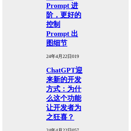
Prompt 进
阶，更好的
控制
Prompt 出
图细节
24年4月22日
0
19
ChatGPT迎
来新的开发
方式：为什
么这个功能
让开发者为
之狂喜？
24年4月22日
0
57