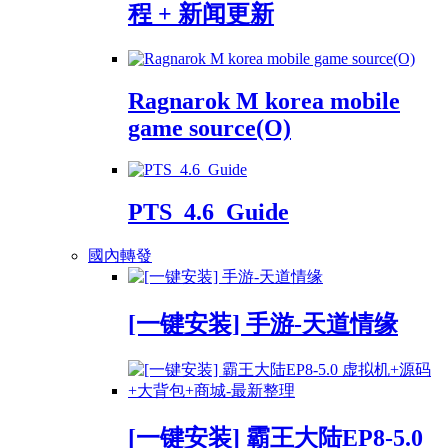
程 + 新闻更新
Ragnarok M korea mobile
game source(O)
PTS_4.6_Guide
國內轉發
[一键安装] 手游-天道情缘
[一键安装] 霸王大陆EP8-5.0