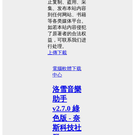
止复制、盗用、采
集、发布本站内容
到任何网站、书籍
等各类媒体平台。
如若本站内容侵犯
了原著者的合法权
益，可联系我们进
行处理。
上傳下載
電腦軟體
下载
中心
洛雪音樂
助手
v2.7.0 綠
色版 - 奈
斯科技社