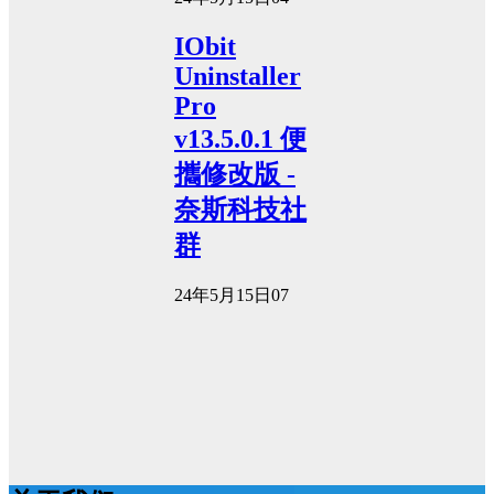
IObit
Uninstaller
Pro
v13.5.0.1 便
攜修改版 -
奈斯科技社
群
24年5月15日
0
7