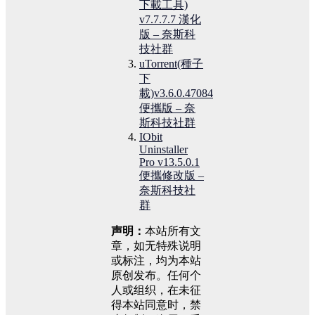
下載工具)
v7.7.7.7 漢化
版 – 奈斯科
技社群
uTorrent(種子
下
載)v3.6.0.47084
便攜版 – 奈
斯科技社群
IObit
Uninstaller
Pro v13.5.0.1
便攜修改版 –
奈斯科技社
群
声明：
本站所有文
章，如无特殊说明
或标注，均为本站
原创发布。任何个
人或组织，在未征
得本站同意时，禁