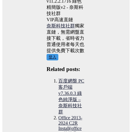
VIP高速直鏈
奈斯科技社群
獨家
直鏈，無需網盤直
接下載，省時省力
普通使用者每天也
提供免費下載次數
登入
Related posts:
百度網盤 PC
客戶端
v7.36.0.3 綠
色純淨版 –
奈斯科技社
群
Office 2013-
2024 C2R
Install(office