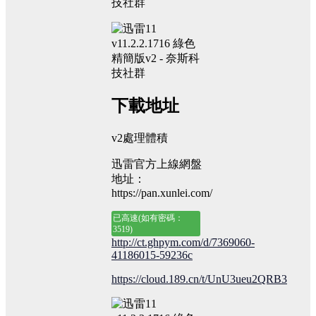
下載地址
v2處理體積
迅雷官方上線網盤
地址：
https://pan.xunlei.com/
已高速(如有密碼：
3519)
http://ct.ghpym.com/d/7369060-
41186015-59236c
https://cloud.189.cn/t/UnU3ueu2QRB3