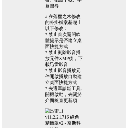
幕搜尋
# 在落塵之木修改
的外掛檔案基礎上
以下修改：
* 禁止首次關閉軟
體提示是否建立桌
面快捷方式
* 禁止刪除影音播
放元件XMP後，下
載迅雷影音
* 禁止影音播放元
件開啟播放自動建
立桌面快捷方式
* 去選單診斷工具,
開機啟動，去關於
介面檢查更新項