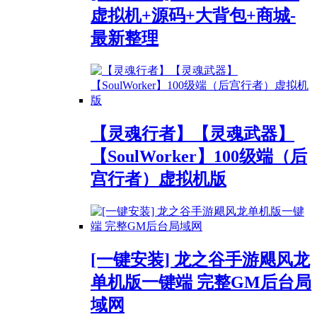
虚拟机+源码+大背包+商城-
最新整理
【灵魂行者】【灵魂武器】
【SoulWorker】100级端（后
宫行者）虚拟机版
[一键安装] 龙之谷手游飓风龙
单机版一键端 完整GM后台局
域网