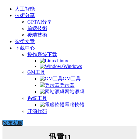
人工智能
技術分享
GPTAI分享
前端技術
後端技術
杂类文章
下载中心
操作系统下载
Linux
Windows
GM工具
GM工具
登录器
网站源码
系统工具
電腦軟體
开源代码
发布私服
迅雷11