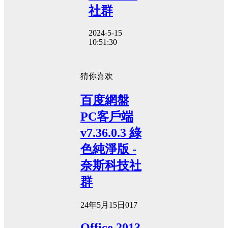
社群
2024-5-15
10:51:30
猜你喜欢
百度網盤
PC客戶端
v7.36.0.3 綠
色純淨版 -
奈斯科技社
群
24年5月15日
0
17
Office 2013-