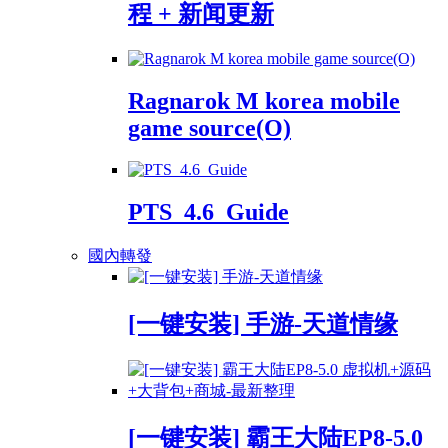
程 + 新闻更新
Ragnarok M korea mobile
game source(O)
PTS_4.6_Guide
國內轉發
[一键安装] 手游-天道情缘
[一键安装] 霸王大陆EP8-5.0