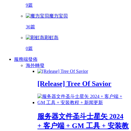
9篇
魔力宝贝
36篇
彩虹岛
0篇
服務端發佈
海外轉發
[Release] Tree Of Savior
服务器文件圣斗士星矢 2024
+ 客户端 + GM 工具 + 安装教