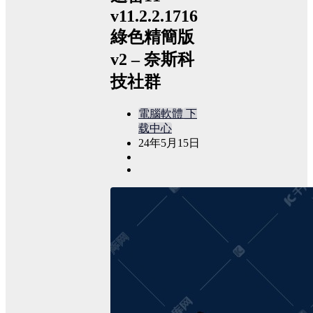
v11.2.2.1716
綠色精簡版
v2 – 奈斯科
技社群
電腦軟體
下
载中心
24年5月15日