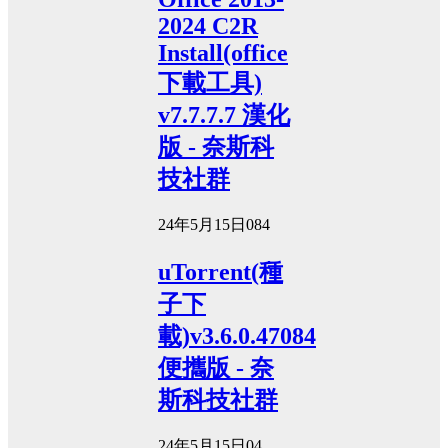
2024 C2R
Install(office
下載工具)
v7.7.7.7 漢化
版 - 奈斯科
技社群
24年5月15日
0
84
uTorrent(種
子下
載)v3.6.0.47084
便攜版 - 奈
斯科技社群
24年5月15日
0
4