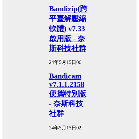
Bandizip(跨
平臺解壓縮
軟體) v7.33
啟用版 - 奈
斯科技社群
24年5月15日
0
6
Bandicam
v7.1.1.2158
便攜特別版
- 奈斯科技
社群
24年5月15日
0
2