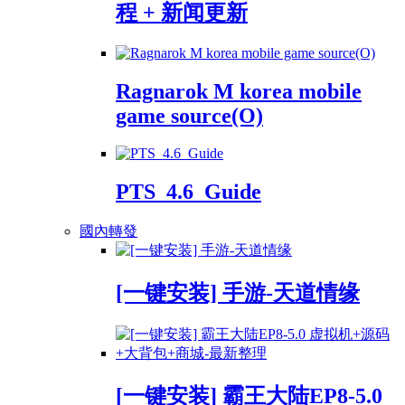
程 + 新闻更新
Ragnarok M korea mobile
game source(O)
PTS_4.6_Guide
國內轉發
[一键安装] 手游-天道情缘
[一键安装] 霸王大陆EP8-5.0