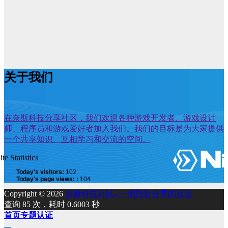
关于我们
在奈斯科技分享社区，我们欢迎各种游戏开发者、游戏设计
师、程序员和游戏爱好者加入我们。我们的目标是为大家提供
一个共享知识、互相学习和交流的空间。
ite Statistics
Today's visitors:
102
Today's page views: :
104
Copyright © 2026
奈斯科技社区--一個熱於分享的社區
查询 85 次，耗时 0.6003 秒
首页
专题
认证