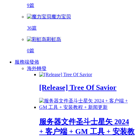
9篇
魔力宝贝
36篇
彩虹岛
0篇
服務端發佈
海外轉發
[Release] Tree Of Savior
服务器文件圣斗士星矢 2024
+ 客户端 + GM 工具 + 安装教