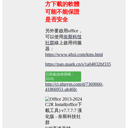
方下載的軟體
可能不能保證
是否安全
另外要啟用office，
可以使用
奈斯科技
社群
線上啟用伺服
器：
https://www.ghxi.com/kms.html
https://pan.quark.cn/s/1a04832bf335
已高速(如有密碼：
3519)
http://ct.ghpym.com/d/7369060-
41866951-ab46fc