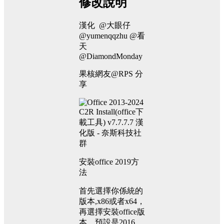
修改說明
漢化 @大眼仔
@yumenqqzhu @看
天
@DiamondMonday
果核網友@RPS 分
享
安裝office 2019方
法
首先選擇你係統的
版本,x86或者x64，
再選擇安裝office版
本，預設是2016