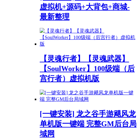
虚拟机+源码+大背包+商城-
最新整理
【灵魂行者】【灵魂武器】
【SoulWorker】100级端（后
宫行者）虚拟机版
[一键安装] 龙之谷手游飓风龙
单机版一键端 完整GM后台局
域网