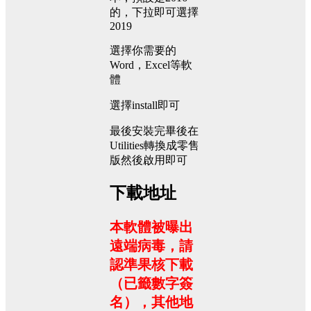
的，下拉即可選擇
2019
選擇你需要的
Word，Excel等軟
體
選擇install即可
最後安裝完畢後在
Utilities轉換成零售
版然後啟用即可
下載地址
本軟體被曝出
遠端病毒，請
認準果核下載
（已籤數字簽
名），其他地