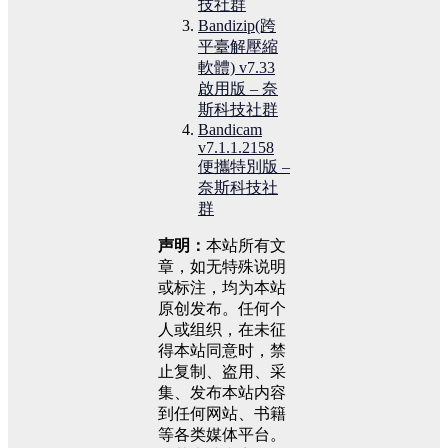
技社群
Bandizip(跨
平臺解壓縮
軟體) v7.33
啟用版 – 奈
斯科技社群
Bandicam
v7.1.1.2158
便攜特別版 –
奈斯科技社
群
声明：
本站所有文
章，如无特殊说明
或标注，均为本站
原创发布。任何个
人或组织，在未征
得本站同意时，禁
止复制、盗用、采
集、发布本站内容
到任何网站、书籍
等各类媒体平台。