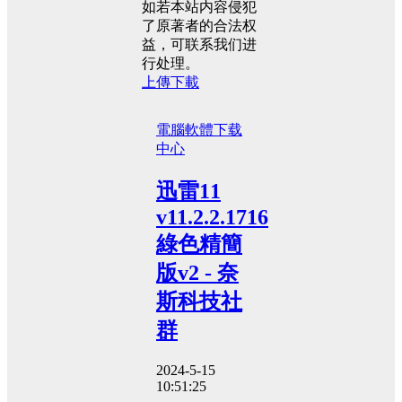
如若本站内容侵犯
了原著者的合法权
益，可联系我们进
行处理。
上傳下載
電腦軟體
下载
中心
迅雷11
v11.2.2.1716
綠色精簡
版v2 - 奈
斯科技社
群
2024-5-15
10:51:25