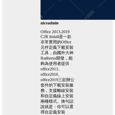
niceadmin
Office 2013-2019
C2R Install是一款
非常實用的Office
元件定義下載安裝
工具，由國外大神
Ratiborus開發，能
夠為使用者提供
office2013、
office2016、
office2019三款辦公
套件的下載安裝服
務，支援離線安裝
和自定義線上安裝
兩種模式。換句話
說就是：你可以選
擇自定義安裝