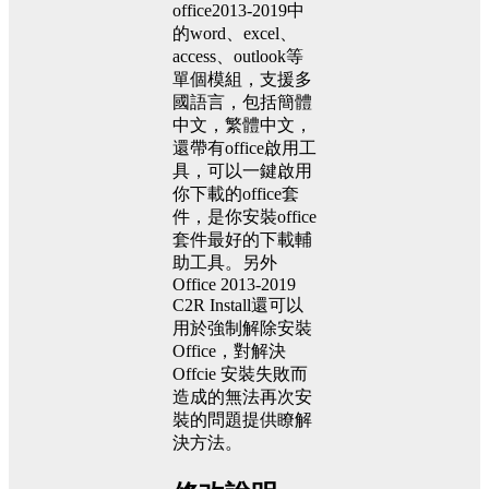
office2013-2019中
的word、excel、
access、outlook等
單個模組，支援多
國語言，包括簡體
中文，繁體中文，
還帶有office啟用工
具，可以一鍵啟用
你下載的office套
件，是你安裝office
套件最好的下載輔
助工具。另外
Office 2013-2019
C2R Install還可以
用於強制解除安裝
Office，對解決
Offcie 安裝失敗而
造成的無法再次安
裝的問題提供瞭解
決方法。