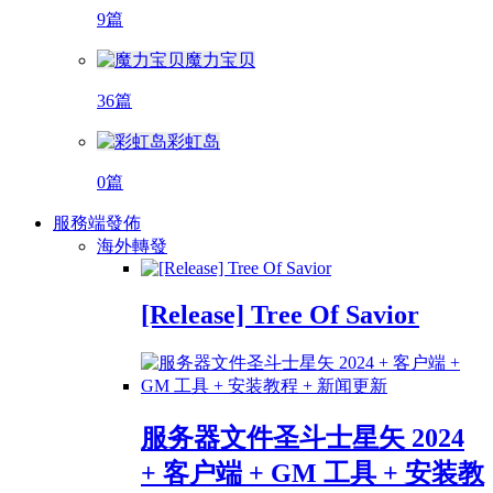
9篇
魔力宝贝
36篇
彩虹岛
0篇
服務端發佈
海外轉發
[Release] Tree Of Savior
服务器文件圣斗士星矢 2024
+ 客户端 + GM 工具 + 安装教