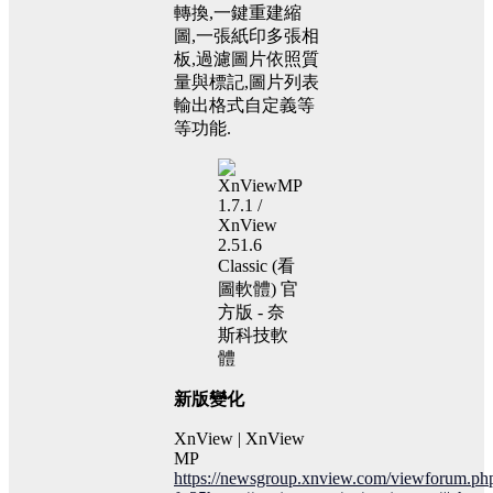
轉換,一鍵重建縮
圖,一張紙印多張相
板,過濾圖片依照質
量與標記,圖片列表
輸出格式自定義等
等功能.
新版變化
XnView | XnView
MP
https://newsgroup.xnview.com/viewforum.ph