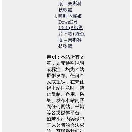
版 – 奈斯科
技軟體
嗶哩下載姬
DownKyi
1.6.1 (B站影
片下載) 綠色
版 – 奈斯科
技軟體
声明：
本站所有文
章，如无特殊说明
或标注，均为本站
原创发布。任何个
人或组织，在未征
得本站同意时，禁
止复制、盗用、采
集、发布本站内容
到任何网站、书籍
等各类媒体平台。
如若本站内容侵犯
了原著者的合法权
益，可联系我们进