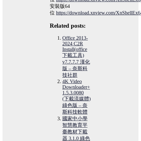
安裝版64
位
https://download.xnview.com/XnShellEx6
Related posts:
Office 2013-
2024 C2R
Install(office
下載工具)
v7.7.7.7 漢化
版 – 奈斯科
技社群
4K Video
Downloader+
1.5.3.0080
(下載流媒體)
綠色版 – 奈
斯科技軟體
國家中小學
智慧教育平
臺教材下載
器 3.1.0 綠色