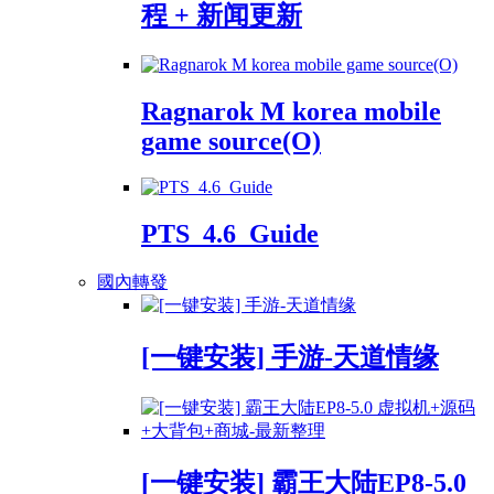
程 + 新闻更新
Ragnarok M korea mobile
game source(O)
PTS_4.6_Guide
國內轉發
[一键安装] 手游-天道情缘
[一键安装] 霸王大陆EP8-5.0