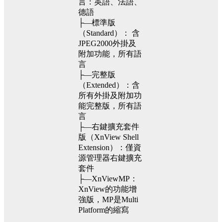
言：英語、法語、
德語
├—標準版
（Standard）： 含
JPEG2000外掛及
附加功能，所有語
言
├—完整版
（Extended）：含
所有外掛及附加功
能完整版，所有語
言
├—右鍵擴充套件
版（XnView Shell
Extension）：僅資
源管理器右鍵擴充
套件
├—XnViewMP：
XnView的功能增
強版，MP是Multi
Platform的縮寫