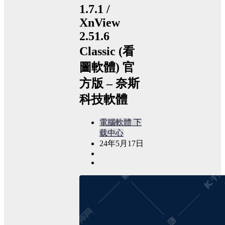
1.7.1 /
XnView
2.51.6
Classic (看
圖軟體) 官
方版 – 奈斯
科技軟體
電腦軟體
下
载中心
24年5月17日