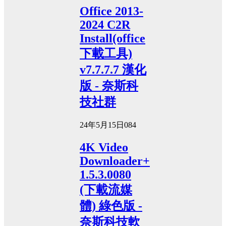
Office 2013-
2024 C2R
Install(office
下載工具)
v7.7.7.7 漢化
版 - 奈斯科
技社群
24年5月15日
0
84
4K Video
Downloader+
1.5.3.0080
(下載流媒
體) 綠色版 -
奈斯科技軟