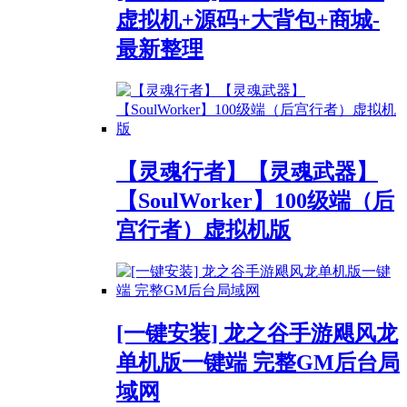
虚拟机+源码+大背包+商城-
最新整理
【灵魂行者】【灵魂武器】
【SoulWorker】100级端（后
宫行者）虚拟机版
[一键安装] 龙之谷手游飓风龙
单机版一键端 完整GM后台局
域网