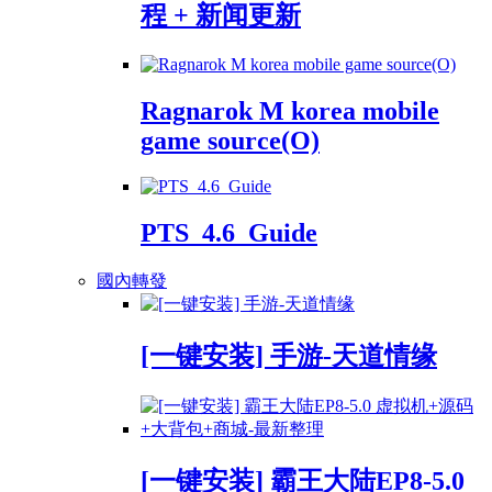
程 + 新闻更新
Ragnarok M korea mobile
game source(O)
PTS_4.6_Guide
國內轉發
[一键安装] 手游-天道情缘
[一键安装] 霸王大陆EP8-5.0