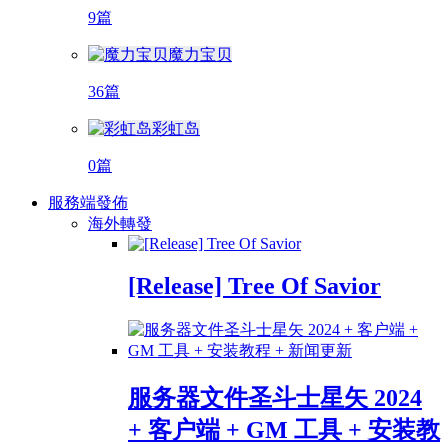
9篇
魔力宝贝
36篇
彩虹岛
0篇
服務端發佈
海外轉發
[Release] Tree Of Savior
服务器文件圣斗士星矢 2024
+ 客户端 + GM 工具 + 安装教