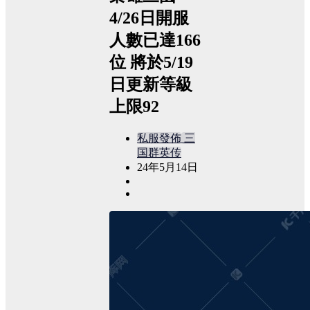
4/26日開服
人數已達166
位 將於5/19
日更新等級
上限92
私服發佈
三
国群英传
24年5月14日