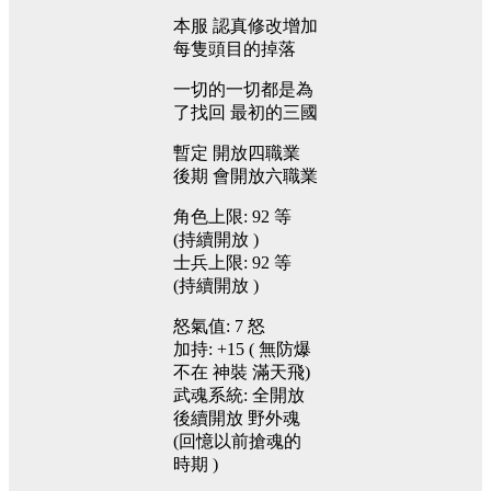
本服
認真修改增加
每隻頭目的掉落
一切的一切都是為
了找回
最初的三國
暫定
開放四職業
後期
會開放六職業
角色上限:
92
等
(持續開放
)
士兵上限:
92
等
(持續開放
)
怒氣值:
7
怒
加持:
+15
(
無防爆
不在
神裝
滿天飛)
武魂系統:
全開放
後續開放
野外魂
(回憶以前搶魂的
時期
)