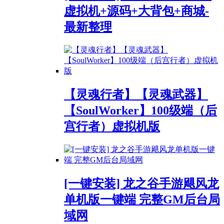
虚拟机+源码+大背包+商城-
最新整理
【灵魂行者】【灵魂武器】
【SoulWorker】100级端（后
宫行者）虚拟机版
[一键安装] 龙之谷手游飓风龙
单机版一键端 完整GM后台局
域网