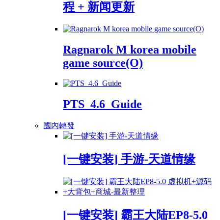
程 + 新闻更新
Ragnarok M korea mobile
game source(O)
PTS_4.6_Guide
國內轉發
[一键安装] 手游-天道情缘
[一键安装] 霸王大陆EP8-5.0