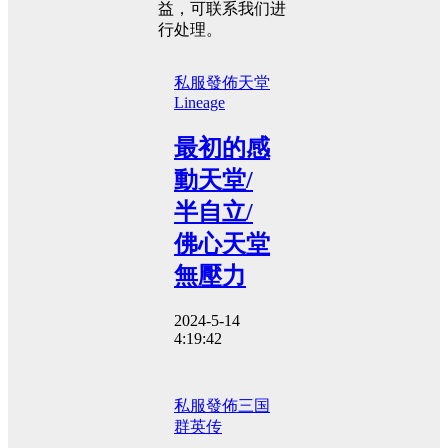
益，可联系我们进
行处理。
私服發佈
天堂
Lineage
最初的感
動天堂/
半自立/
佛心天堂
無壓力
2024-5-14
4:19:42
私服發佈
三国
群英传