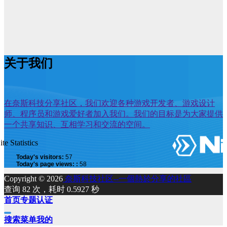
关于我们
在奈斯科技分享社区，我们欢迎各种游戏开发者、游戏设计
师、程序员和游戏爱好者加入我们。我们的目标是为大家提供
一个共享知识、互相学习和交流的空间。
ite Statistics
Today's visitors:
57
Today's page views: :
58
Copyright © 2026
奈斯科技社区--一個熱於分享的社區
查询 82 次，耗时 0.5927 秒
首页
专题
认证
搜索
菜单
我的