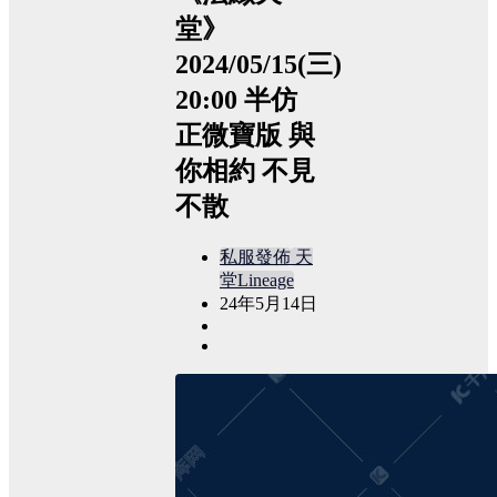
堂》
2024/05/15(三)
20:00 半仿
正微寶版 與
你相約 不見
不散
私服發佈
天
堂Lineage
24年5月14日