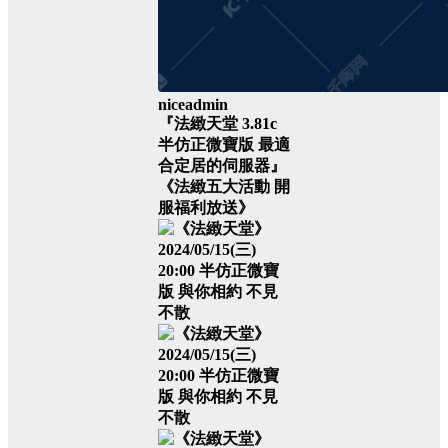
niceadmin
『法緻天堂 3.81c
半仿正微寶版 最適
合定居的伺服器』
《法緻五大活動 開
服福利放送》