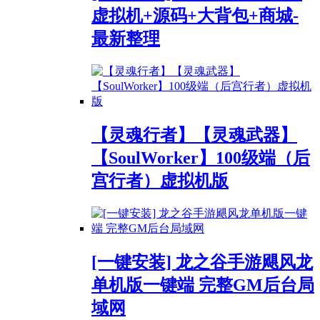
虚拟机+源码+大背包+商城-
最新整理
【灵魂行者】【灵魂武器】
【SoulWorker】100级端（后
宫行者）虚拟机版
[一键安装] 龙之谷手游飓风龙
单机版一键端 完整GM后台局
域网