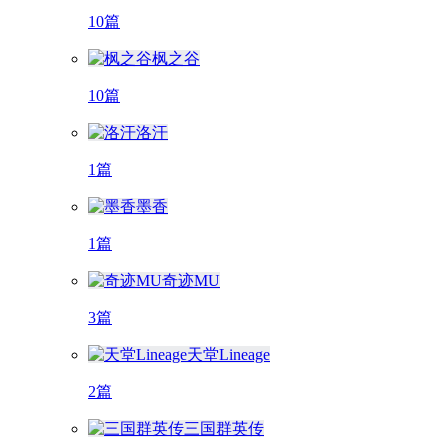
10篇
枫之谷
10篇
洛汗
1篇
墨香
1篇
奇迹MU
3篇
天堂Lineage
2篇
三国群英传