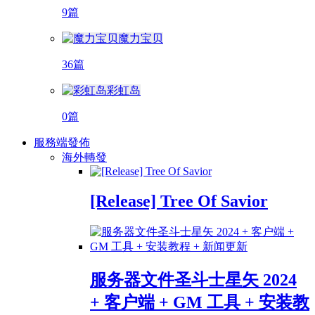
9篇
魔力宝贝
36篇
彩虹岛
0篇
服務端發佈
海外轉發
[Release] Tree Of Savior
服务器文件圣斗士星矢 2024
+ 客户端 + GM 工具 + 安装教