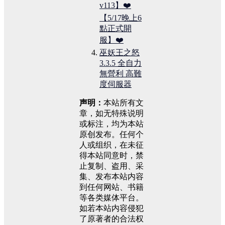
v113】❤️
【5/17晚上6
點正式開
服】❤️
巫妖王之怒
3.3.5 全自力
無營利 高難
度伺服器
声明：
本站所有文
章，如无特殊说明
或标注，均为本站
原创发布。任何个
人或组织，在未征
得本站同意时，禁
止复制、盗用、采
集、发布本站内容
到任何网站、书籍
等各类媒体平台。
如若本站内容侵犯
了原著者的合法权