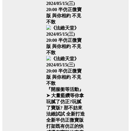
『開服衝等活動』
➤ 大量藍鑽等你拿
玩膩了仿正?玩膩
了寶版? 那不妨來
法緻試試
全新打造
全新半仿正微寶版
打架既有仿正的快