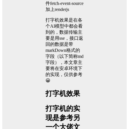
件fetch-event-source
加上renderjs
打字机效果是在各
个AI模型中都会看
到的，数据传输主
要是用sse，接口返
回的数据是带
markDown格式的
字段（以下简称md
字段），本文章主
要将在安卓环境下
的实现，仅供参考
😀
打字机效果
打字机的实
现是参考另
一个大佬文