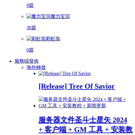
9篇
魔力宝贝
36篇
彩虹岛
0篇
服務端發佈
海外轉發
[Release] Tree Of Savior
服务器文件圣斗士星矢 2024
+ 客户端 + GM 工具 + 安装教