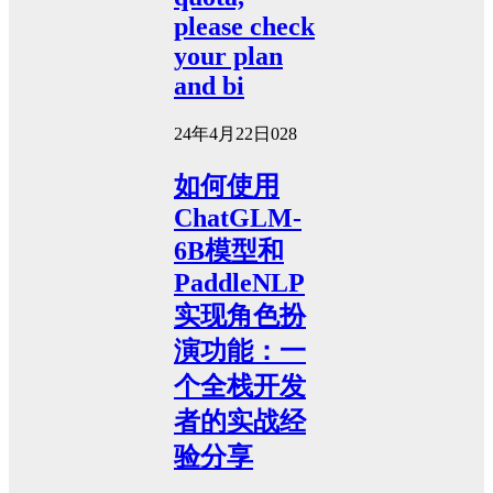
please check
your plan
and bi
24年4月22日
0
28
如何使用
ChatGLM-
6B模型和
PaddleNLP
实现角色扮
演功能：一
个全栈开发
者的实战经
验分享