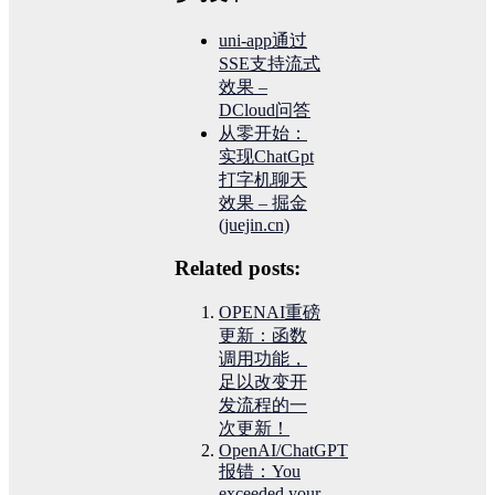
uni-app通过
SSE支持流式
效果 –
DCloud问答
从零开始：
实现ChatGpt
打字机聊天
效果 – 掘金
(juejin.cn)
Related posts:
OPENAI重磅
更新：函数
调用功能，
足以改变开
发流程的一
次更新！
OpenAI/ChatGPT
报错：You
exceeded your