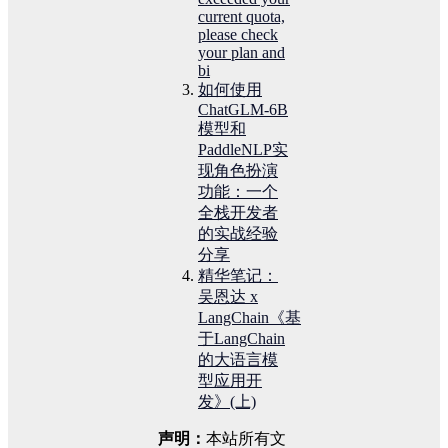
current quota,
please check
your plan and
bi
如何使用
ChatGLM-6B
模型和
PaddleNLP实
现角色扮演
功能：一个
全栈开发者
的实战经验
分享
精华笔记：
吴恩达 x
LangChain《基
于LangChain
的大语言模
型应用开
发》(上)
声明：
本站所有文