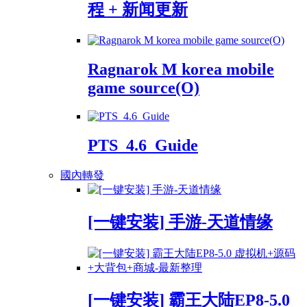
程 + 新闻更新
Ragnarok M korea mobile
game source(O)
PTS_4.6_Guide
國內轉發
[一键安装] 手游-天道情缘
[一键安装] 霸王大陆EP8-5.0