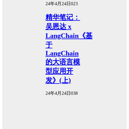
24年4月24日
0
23
精华笔记：
吴恩达 x
LangChain《基
于
LangChain
的大语言模
型应用开
发》(上)
24年4月24日
0
38