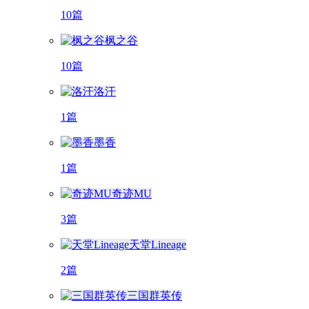
10篇
枫之谷
10篇
洛汗
1篇
墨香
1篇
奇迹MU
3篇
天堂Lineage
2篇
三国群英传