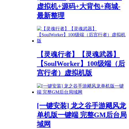
虚拟机+源码+大背包+商城-
最新整理
【灵魂行者】【灵魂武器】
【SoulWorker】100级端（后
宫行者）虚拟机版
[一键安装] 龙之谷手游飓风龙
单机版一键端 完整GM后台局
域网