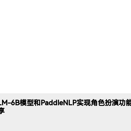
LM-6B模型和PaddleNLP实现角色扮演
享