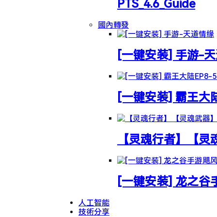
PTS_4.6_Guide
國內轉發
[一键安装] 手游-
[一键安装] 霸王大
【灵魂行者】【灵魂武
[一键安装] 龙之
人工智能
技術分享