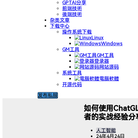
GPTAI分享
前端技術
後端技術
杂类文章
下载中心
操作系统下载
Linux
Windows
GM工具
GM工具
登录器
网站源码
系统工具
電腦軟體
开源代码
发布私服
如何使用ChatG
者的实战经验分
人工智能
24年4月24日