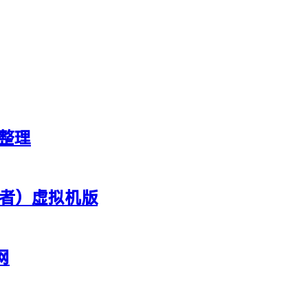
新整理
行者）虚拟机版
网