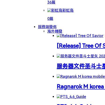
36篇
彩虹岛
0篇
服務端發佈
海外轉發
[Release] Tree Of 
服务器文件圣斗士星矢 
Ragnarok M korea