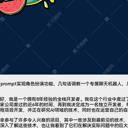
模型 + prompt实现角色扮演功能，几句话调教一个专属聊天机器
家好，我是一个拥有8年经验的全栈开发者。我在这个行业中度过
家公司度过的近6年的时间，再到我决定成为一名独立开发者，
程项目开发，并正在研究AI领域的技术，同时也在运营自己的
幸参与了许多令人兴奋的项目，其中一些涉及到最前沿的技术，
深入了解这些技术，也让我看到了它们在解决实际问题中的巨大