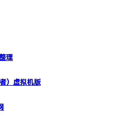
新整理
行者）虚拟机版
网