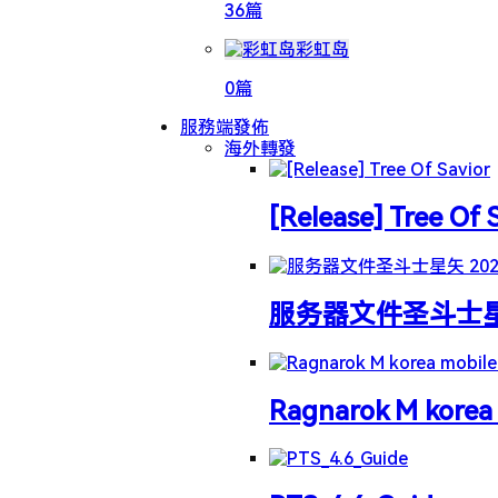
36篇
彩虹岛
0篇
服務端發佈
海外轉發
[Release] Tree Of 
服务器文件圣斗士星矢 
Ragnarok M korea