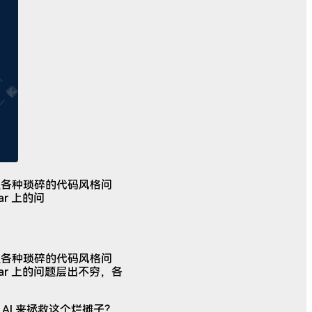
涉及各种琐碎的代码风格问
r 上的问
涉及各种琐碎的代码风格问
r 上的问题层出不穷，各
AI 来拯救这个烂摊子？