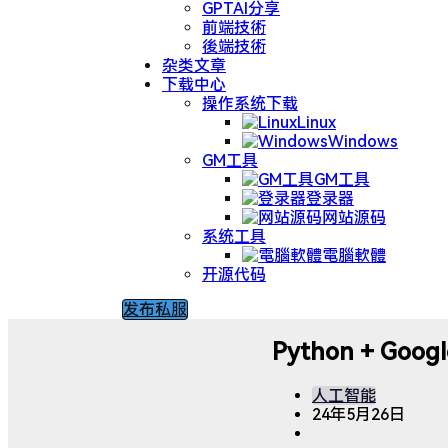
GPTAI分享
前端技術
後端技術
杂类文章
下载中心
操作系统下载
Linux
Windows
GM工具
GM工具
登录器
网站源码
系统工具
電腦軟體
开源代码
发布私服
Python + Goo
人工智能
24年5月26日