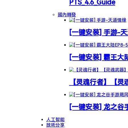
PTS_4.6_Guide
國內轉發
[一键安装] 手游-
[一键安装] 霸王大
【灵魂行者】【灵魂武
[一键安装] 龙之
人工智能
技術分享