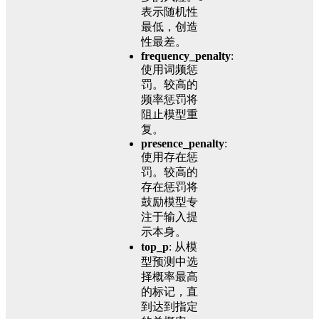
表示随机性
最低，创造
性最差。
frequency_penalty
:
使用词频惩
罚。较高的
频率惩罚将
阻止模型重
复。
presence_penalty
:
使用存在惩
罚。较高的
存在惩罚将
鼓励模型专
注于输入提
示本身。
top_p
: 从模
型预测中选
择概率最高
的标记，直
到达到指定