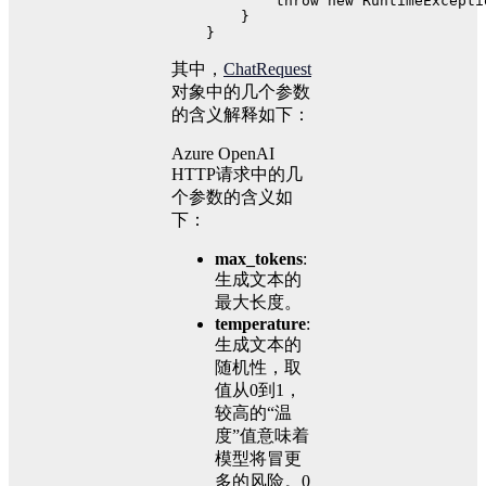
throw
new
RuntimeExcepti
        }
    }
其中，
ChatRequest
对象中的几个参数
的含义解释如下：
Azure OpenAI
HTTP请求中的几
个参数的含义如
下：
max_tokens
:
生成文本的
最大长度。
temperature
:
生成文本的
随机性，取
值从0到1，
较高的“温
度”值意味着
模型将冒更
多的风险。0