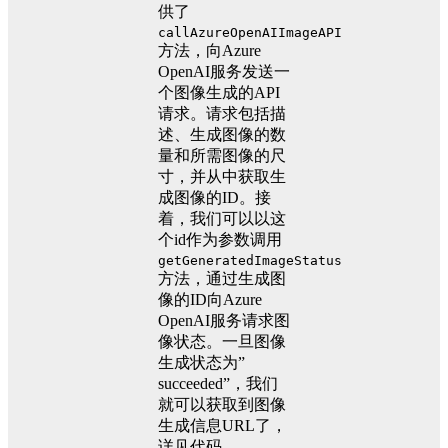
供了
callAzureOpenAIImageAPI
方法，向Azure
OpenAI服务发送一
个图像生成的API
请求。请求包括描
述、生成图像的数
量和所需图像的尺
寸，并从中获取生
成图像的ID。接
着，我们可以以这
个id作为参数调用
getGeneratedImageStatus
方法，通过生成图
像的ID向Azure
OpenAI服务请求图
像状态。一旦图像
生成状态为”
succeeded”，我们
就可以获取到图像
生成信息URL了，
详见代码