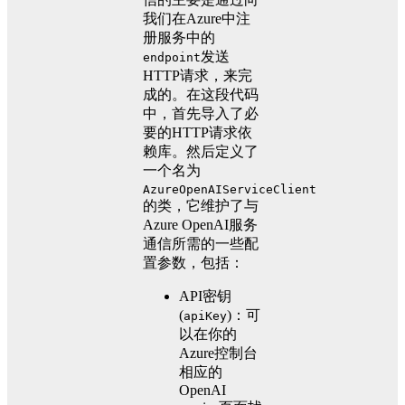
我们在Azure中注
册服务中的
发送
endpoint
HTTP请求，来完
成的。在这段代码
中，首先导入了必
要的HTTP请求依
赖库。然后定义了
一个名为
AzureOpenAIServiceClient
的类，它维护了与
Azure OpenAI服务
通信所需的一些配
置参数，包括：
API密钥
(
)：可
apiKey
以在你的
Azure控制台
相应的
OpenAI