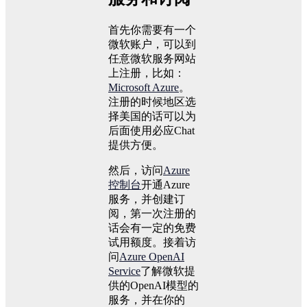
首先你需要有一个
微软账户，可以到
任意微软服务网站
上注册，比如：
Microsoft Azure
。
注册的时候地区选
择美国的话可以为
后面使用必应Chat
提供方便。
然后，访问
Azure
控制台
开通Azure
服务，并创建订
阅，第一次注册的
话会有一定的免费
试用额度。接着访
问
Azure OpenAI
Service
了解微软提
供的OpenAI模型的
服务，并在你的