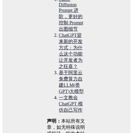
Diffusion
Prompt 进
阶，更好的
控制 Prompt
出图细节
ChatGPT迎
来新的开发
方式：为什
么这个功能
让开发者为
之狂喜？
基于阿里云
免费算力自
建LLM(类
GPT)大模型
一文教会
ChatGPT 模
仿自己写作
声明：
本站所有文
章，如无特殊说明