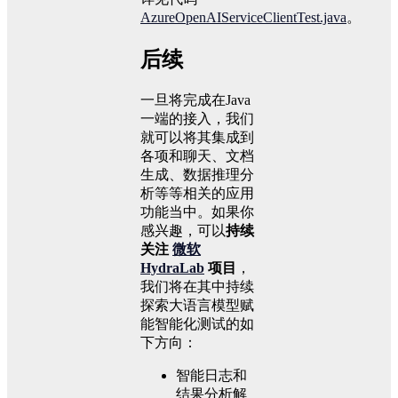
AzureOpenAIServiceClientTest.java
。
后续
一旦将完成在Java
一端的接入，我们
就可以将其集成到
各项和聊天、文档
生成、数据推理分
析等等相关的应用
功能当中。如果你
感兴趣，可以
持续
关注
微软
HydraLab
项目
，
我们将在其中持续
探索大语言模型赋
能智能化测试的如
下方向：
智能日志和
结果分析解