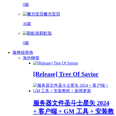
9篇
魔力宝贝
36篇
彩虹岛
0篇
服務端發佈
海外轉發
[Release] Tree Of Savior
服务器文件圣斗士星矢 2024
+ 客户端 + GM 工具 + 安装教