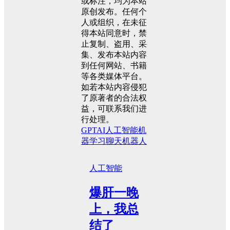
或标注，均为本站
原创发布。任何个
人或组织，在未征
得本站同意时，禁
止复制、盗用、采
集、发布本站内容
到任何网站、书籍
等各类媒体平台。
如若本站内容侵犯
了原著者的合法权
益，可联系我们进
行处理。
GPT
AI
人工智能
机
器学习
聊天机器人
人工智能
爆肝一晚
上，我总
结了