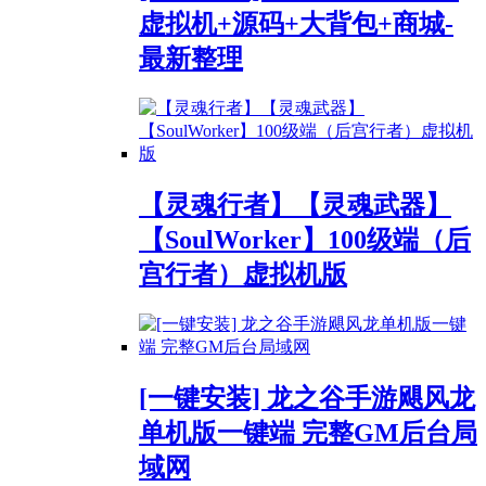
虚拟机+源码+大背包+商城-
最新整理
【灵魂行者】【灵魂武器】
【SoulWorker】100级端（后
宫行者）虚拟机版
[一键安装] 龙之谷手游飓风龙
单机版一键端 完整GM后台局
域网