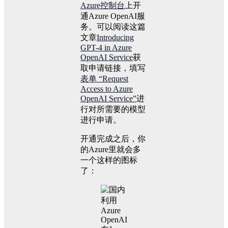
Azure控制台
上开
通Azure OpenAI服
务。可以阅读这篇
文章
Introducing
GPT-4 in Azure
OpenAI Service
获
取申请链接，填写
表单 “Request
Access to Azure
OpenAI Service”
进
行对所需要的模型
进行申请。
开通完成之后，你
的Azure里就会多
一个这样的图标
了：