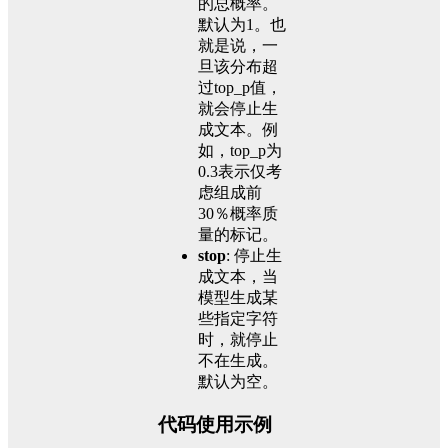
的总概率。
默认为1。也
就是说，一
旦该分布超
过top_p值，
就会停止生
成文本。例
如，top_p为
0.3表示仅考
虑组成前
30％概率质
量的标记。
stop
: 停止生
成文本，当
模型生成某
些指定字符
时，就停止
不在生成。
默认为空。
代码使用示例