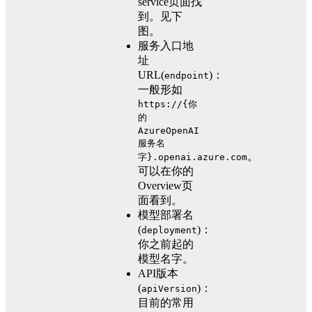
service页面找
到。见下
图。
服务入口地
址
URL(
)：
endpoint
一般形如
https://{你
的
AzureOpenAI
服务名
。
字}.openai.azure.com
可以在你的
Overview页
面看到。
模型部署名
(
)：
deployment
你之前起的
模型名字。
API版本
(
)：
apiVersion
目前的常用