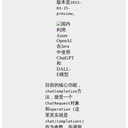
版本是
2023-
03-15-
。
preview
目前的核心功能，
方
chatCompletion
法，接受一个
对象
ChatRequest
和
（这
operation
里其实就是
）
chat/completions
作为参数，并调用