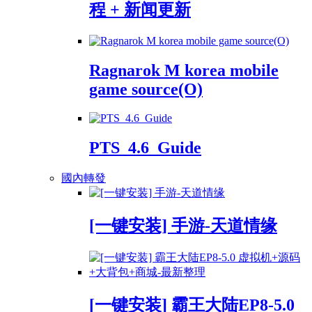
程 + 新闻更新
Ragnarok M korea mobile
game source(O)
PTS_4.6_Guide
國內轉發
[一键安装] 手游-天道情缘
[一键安装] 霸王大陆EP8-5.0