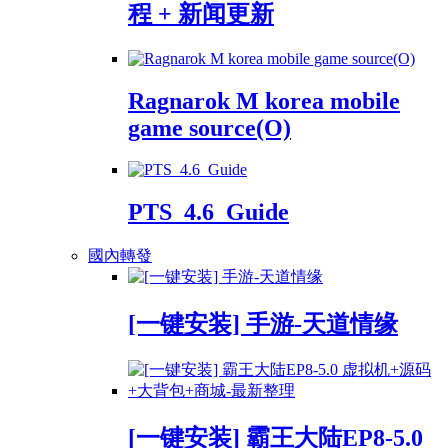
程 + 新闻更新
Ragnarok M korea mobile
game source(O)
PTS_4.6_Guide
國內轉發
[一键安装] 手游-天道情缘
[一键安装] 霸王大陆EP8-5.0