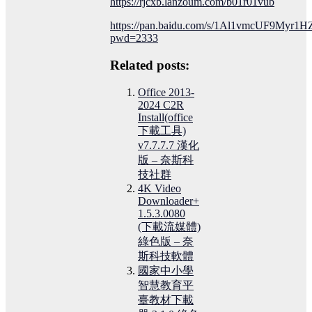
https://rjcxb.lanzoum.com/b01r01vub
https://pan.baidu.com/s/1Al1vmcUF9Myr
pwd=2333
Related posts:
Office 2013-
2024 C2R
Install(office
下載工具)
v7.7.7.7 漢化
版 – 奈斯科
技社群
4K Video
Downloader+
1.5.3.0080
(下載流媒體)
綠色版 – 奈
斯科技軟體
國家中小學
智慧教育平
臺教材下載