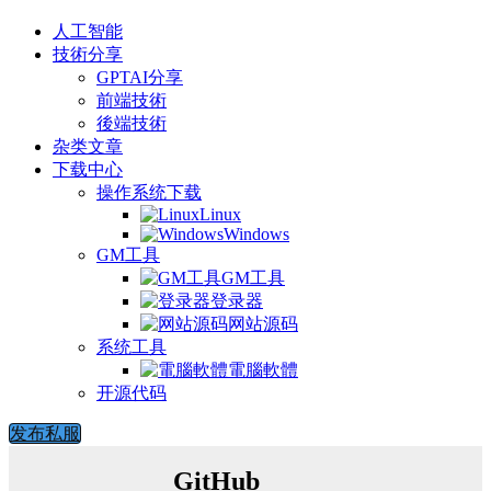
人工智能
技術分享
GPTAI分享
前端技術
後端技術
杂类文章
下载中心
操作系统下载
Linux
Windows
GM工具
GM工具
登录器
网站源码
系统工具
電腦軟體
开源代码
发布私服
GitHub