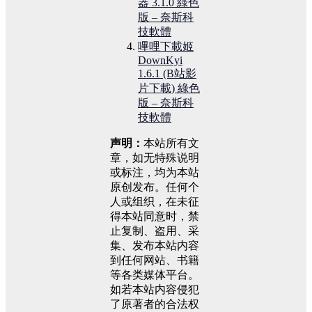
器 3.1.0 綠色
版 – 奈斯科
技軟體
嗶哩下載姬
DownKyi
1.6.1 (B站影
片下載) 綠色
版 – 奈斯科
技軟體
声明：
本站所有文
章，如无特殊说明
或标注，均为本站
原创发布。任何个
人或组织，在未征
得本站同意时，禁
止复制、盗用、采
集、发布本站内容
到任何网站、书籍
等各类媒体平台。
如若本站内容侵犯
了原著者的合法权