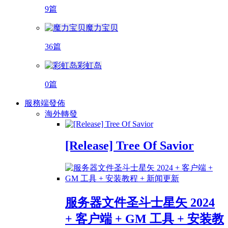
9篇
魔力宝贝
36篇
彩虹岛
0篇
服務端發佈
海外轉發
[Release] Tree Of Savior
服务器文件圣斗士星矢 2024
+ 客户端 + GM 工具 + 安装教