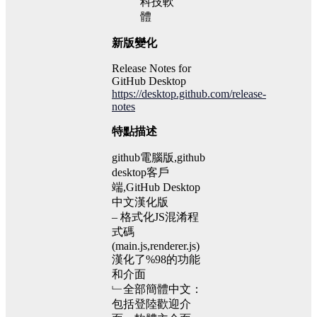
新版變化
Release Notes for
GitHub Desktop
https://desktop.github.com/release-
notes
特點描述
github電腦版,github
desktop客戶
端,GitHub Desktop
中文漢化版
– 格式化JS混淆程
式碼
(main.js,renderer.js)
漢化了%98的功能
和介面
﹂全部簡體中文：
包括登陸歡迎介