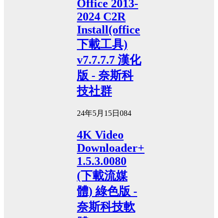
Office 2013-
2024 C2R
Install(office
下載工具)
v7.7.7.7 漢化
版 - 奈斯科
技社群
24年5月15日
0
84
4K Video
Downloader+
1.5.3.0080
(下載流媒
體) 綠色版 -
奈斯科技軟