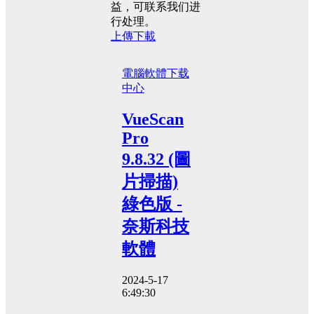
益，可联系我们进
行处理。
上傳下載
電腦軟體
下载
中心
VueScan
Pro
9.8.32 (圖
片掃描)
綠色版 -
奈斯科技
軟體
2024-5-17
6:49:30