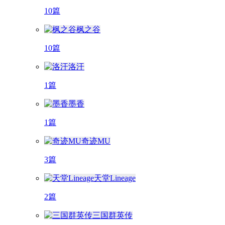
10篇
枫之谷
10篇
洛汗
1篇
墨香
1篇
奇迹MU
3篇
天堂Lineage
2篇
三国群英传