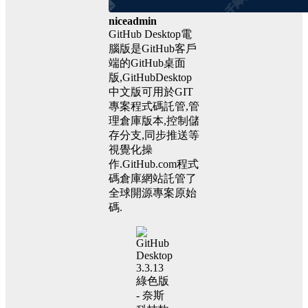
niceadmin
GitHub Desktop電
腦版是GitHub客戶
端的GitHub桌面
版,GitHubDesktop
中文版可用於GIT
專案程式碼託管,管
理倉庫版本,控制儲
存分支,同步推送等
視覺化操
作.GitHub.com程式
碼倉庫網站託管了
全球開源專案原始
碼.