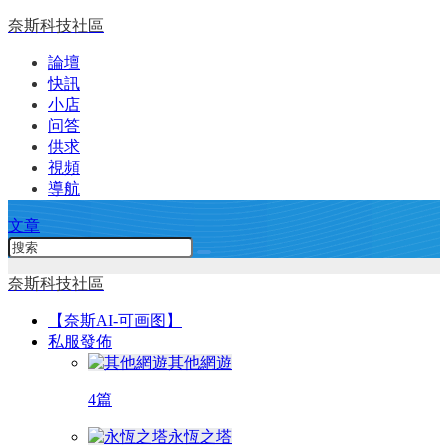
奈斯科技社區
論壇
快訊
小店
问答
供求
視頻
導航
文章
奈斯科技社區
【奈斯AI-可画图】
私服發佈
其他網遊
4篇
永恆之塔