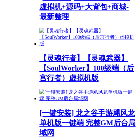
虚拟机+源码+大背包+商城-
最新整理
【灵魂行者】【灵魂武器】
【SoulWorker】100级端（后
宫行者）虚拟机版
[一键安装] 龙之谷手游飓风龙
单机版一键端 完整GM后台局
域网