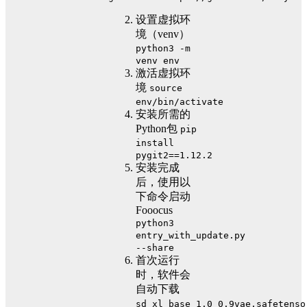
设置虚拟环
境（venv）
python3 -m
venv env
激活虚拟环
境
source
env/bin/activate
安装所需的
Python包
pip
install
pygit2==1.12.2
安装完成
后，使用以
下命令启动
Fooocus
python3
entry_with_update.py
--share
首次运行
时，软件会
自动下载
sd_xl_base_1.0_0.9vae.safetenso