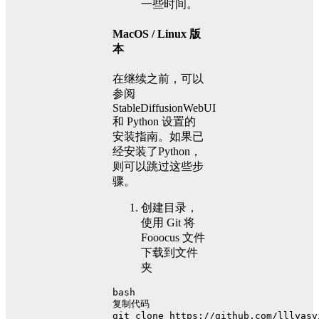
一些时间。
MacOS / Linux 版
本
在继续之前，可以
参阅
StableDiffusionWebUI
和 Python 设置的
安装指南。如果已
经安装了Python，
则可以跳过这些步
骤。
创建目录，
使用 Git 将
Fooocus 文件
下载到文件
夹
bash
复制代码
git 
clone
 https://github.com/lllyasv