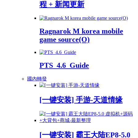
程 + 新闻更新
Ragnarok M korea mobile
game source(O)
PTS_4.6_Guide
國內轉發
[一键安装] 手游-天道情缘
[一键安装] 霸王大陆EP8-5.0