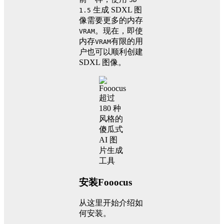
生成 SDXL 图
1.5
像需要更多的内存
。现在，即使
VRAM
内存
有限的用
VRAM
户也可以顺利创建
SDXL 图像。
安装Fooocus
从这里开始介绍如
何安装。