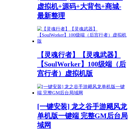
虚拟机+源码+大背包+商城-
最新整理
【灵魂行者】【灵魂武器】
【SoulWorker】100级端（后
宫行者）虚拟机版
[一键安装] 龙之谷手游飓风龙
单机版一键端 完整GM后台局
域网