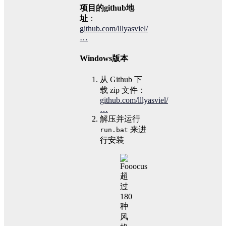
项目的github地
址
：
github.com/lllyasviel/
…
Windows版本
从 Github 下
载 zip 文件：
github.com/lllyasviel/
…
解压并运行
来进
run.bat
行安装