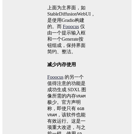
上面为主界面，如
StableDiffusionWebUI，
是使用Gradio构建
的。而
Fooocus
仅
由一个提示输入框
和一个Generate按
钮组成，保持界面
简约、整洁。
减少内存使用
Fooocus
的另一个
值得注意的功能是
成功生成 SDXL 图
像所需的内存
VRAM
极少。官方声明
称，即使只有
6GB
，该软件也能
VRAM
有效运行。这是一
项重大改进，与之
前一样，使用
SD