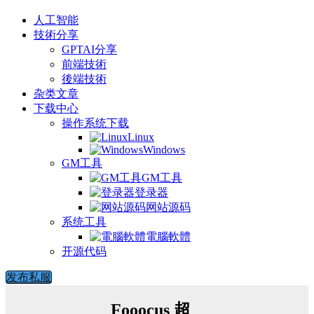
人工智能
技術分享
GPTAI分享
前端技術
後端技術
杂类文章
下载中心
操作系统下载
Linux
Windows
GM工具
GM工具
登录器
网站源码
系统工具
電腦軟體
开源代码
发布私服
Fooocus 超