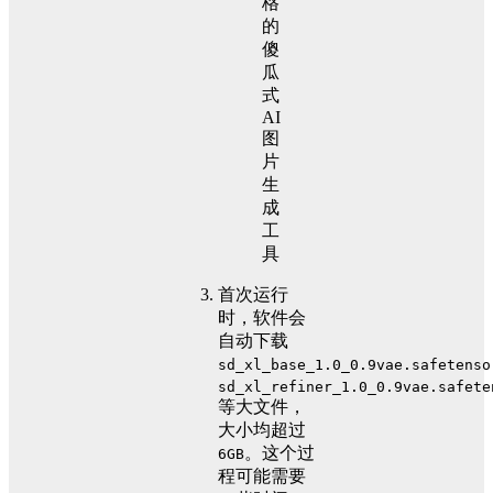
首次运行
时，软件会
自动下载
sd_xl_base_1.0_0.9vae.safetenso
sd_xl_refiner_1.0_0.9vae.safete
等大文件，
大小均超过
。这个过
6GB
程可能需要