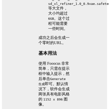
sd_xl_refiner_1.0_0.9vae.safete
等大文件，
大小均超过
。这个过
6GB
程可能需要
一些时间。
成功之后会生成一
个零时的URL。
基本用法
使用 Fooocus 非常
简单，只需在提示
框中输入提示，然
后单击
Generate
即可。默认情
生成
况下，软件会生成
两张具有电影风格
的
图
1152 x 896
像。