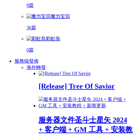
9篇
魔力宝贝
36篇
彩虹岛
0篇
服務端發佈
海外轉發
[Release] Tree Of Savior
服务器文件圣斗士星矢 2024
+ 客户端 + GM 工具 + 安装教