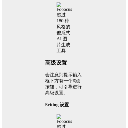
高级设置
会注意到提示输入
框下方有一个
高级
按钮，可引导进行
高级设置。
Setting 设置