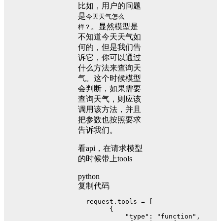
比如，用户的问题
是
今天天气怎么
。显然模型是
样？
不知道今天天气如
何的，但是我们告
诉它，你可以通过
什么方法来查询天
气。这个时候模型
会判断，如果需要
查询天气，则应该
调用该方法，并且
把参数也按照要求
告诉我们。
看api，在请求模型
的时候带上tools
python
复制代码
  request.tools = [
        {
"type"
: 
"function"
,