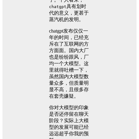
具有划时
chatgpt
代的意义，更甚于
蒸汽机的发明。
chatgpt发布仅仅一
年的时间，已经充
斥在了互联网的方
方面面。国内大厂
也是纷纷跟风，厂
均一个大模型。这
里就得吐槽一下，
虽然国内大模型数
量众多，但质量明
显不高，且很多存
在套壳嫌疑。
你对大模型的印象
是否还停留在聊天
阶段？实际上大模
型的发展可能已经
远远超乎你我的预