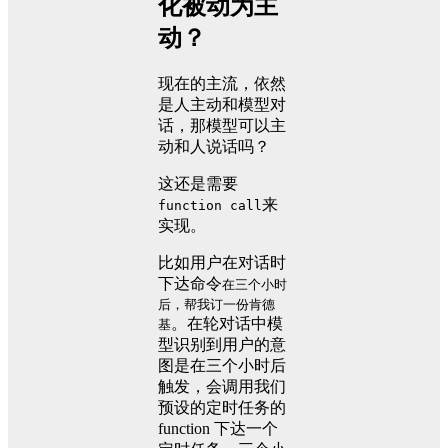
化被动为主
动？
现在的主流，依然
是人主动和模型对
话，那模型可以主
动和人说话吗？
这还是需要
来
function call
实现。
比如用户在对话时
下达命令
在三个小时
后，帮我订一份肯德
。在轮对话中模
基
型识别到用户的意
图是在三个小时后
触发，会调用我们
预设的定时任务的
function 下达一个