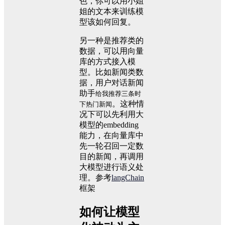
色，你可以用小姐
姐的文本来训练模
型该如何回复。
另一种是推荐类的
数据，可以用向量
库的方式接入模
型。比如新闻类数
据，用户对话新闻
助手
给我推荐三条时
。这种情
下热门新闻
况下可以先利用大
模型的embedding
能力，在向量库中
先一轮召回一定数
目的新闻，再调用
大模型进行语义处
理。参考
langChain
框架
如何让模型