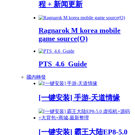
程 + 新闻更新
Ragnarok M korea mobile
game source(O)
PTS_4.6_Guide
國內轉發
[一键安装] 手游-天道情缘
[一键安装] 霸王大陆EP8-5.0