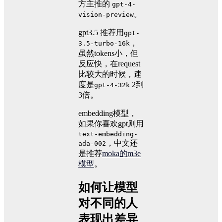
方主推的
gpt-4-
。
vision-preview
gpt3.5 推荐用
gpt-
，
3.5-turbo-16k
虽然tokens小，但
反应快，在request
比较大的时候，速
度是
2到
gpt-4-32k
3倍。
embedding模型，
如果你喜欢gpt则用
text-embedding-
，中文还
ada-002
是推荐
moka的m3e
模型
。
如何让模型
对不同的人
表现出差异