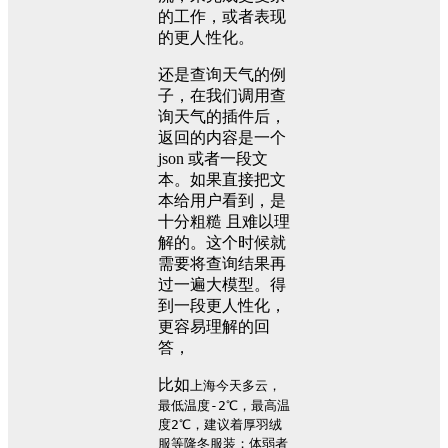
的工作，或者表现
的更人性化。
还是查询天气的例
子，在我们调用查
询天气的插件后，
返回的内容是一个
json 或者一段文
本。如果直接把文
本给用户看到，是
十分粗糙 且难以理
解的。这个时候就
需要将查询结果再
过一遍大模型。得
到一段更人性化，
更容易理解的回
答，
比如
上海今天多云，
最低温度-2℃，最高温
度2℃，建议着厚羽绒
服等隆冬服装；体弱者