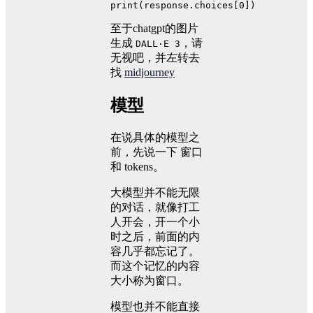
print
(response.choices[
0
])
至于chatgpt的图片
生成
，请
DALL·E 3
无视吧，并左转去
找
midjourney
模型
在说具体的模型之
前，先说一下 窗口
和 tokens。
大模型并不能无限
的对话，就像打工
人开会，开一个小
时之后，前面的内
容几乎都忘记了。
而这个记忆的内容
大小称为窗口。
模型也并不能直接