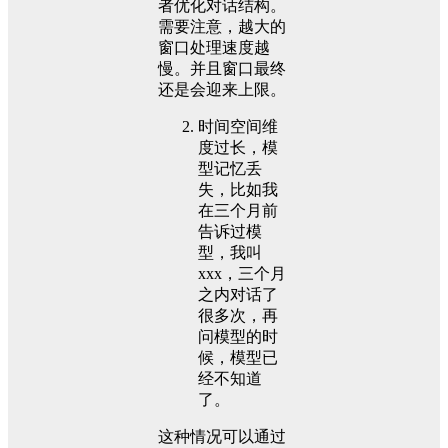
者优化对话结构。
需要注意，越大的
窗口处理速度越
慢。并且窗口最终
还是会迎来上限。
时间空间维
度过长，模
型记忆丢
失，比如我
在三个月前
告诉过模
型，我叫
xxx，三个月
之内对话了
很多次，再
问模型的时
候，模型已
经不知道
了。
这种情况可以通过