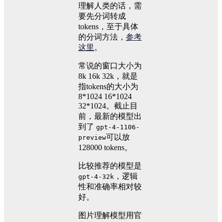
理解人类的话，需
要先分词转成
tokens，至于具体
的分词方法，
参考
这里
。
常说的窗口大小为
8k 16k 32k，就是
指tokens的大小为
8*1024 16*1024
32*1024。截止目
前，最新的模型出
到了
gpt-4-1106-
可以放
preview
128000 tokens。
比较推荐的模型是
，逻辑
gpt-4-32k
性和准确率相对较
好。
图片理解模型用官