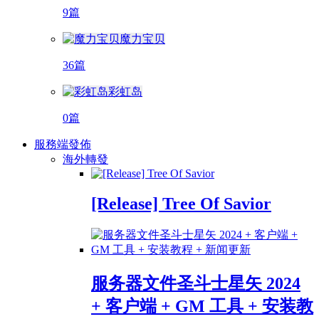
9篇
魔力宝贝
36篇
彩虹岛
0篇
服務端發佈
海外轉發
[Release] Tree Of Savior
服务器文件圣斗士星矢 2024
+ 客户端 + GM 工具 + 安装教