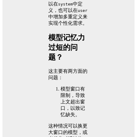
以在
中定
system
义，也可以在
user
中增加多重定义来
实现个性化需求。
模型记忆力
过短的问
题？
这主要有两方面的
问题：
模型窗口有
限制，导致
上文超出窗
口，以致记
忆缺失。
这种情况可以换更
大窗口的模型，或