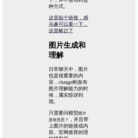
种方式。
这里贴个链接，感
兴趣可以看一下，
这里略过了
图片生成和
理解
日常聊天中，图片
也是很重要的内
容，chatgpt刚发布
图片理解能力的时
候，属实惊讶到
我。
只需要问模型
图片
，并且带
是啥意思？
上图片的链接或内
容。官网推荐的理