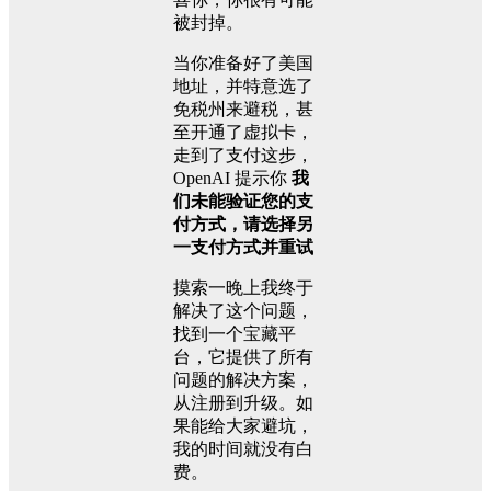
被封掉。
当你准备好了美国
地址，并特意选了
免税州来避税，甚
至开通了虚拟卡，
走到了支付这步，
OpenAI 提示你
我
们未能验证您的支
付方式，请选择另
一支付方式并重试
摸索一晚上我终于
解决了这个问题，
找到一个宝藏平
台，它提供了所有
问题的解决方案，
从注册到升级。如
果能给大家避坑，
我的时间就没有白
费。