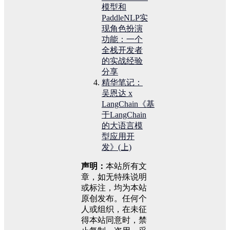
模型和
PaddleNLP实
现角色扮演
功能：一个
全栈开发者
的实战经验
分享
精华笔记：
吴恩达 x
LangChain《基
于LangChain
的大语言模
型应用开
发》(上)
声明：
本站所有文
章，如无特殊说明
或标注，均为本站
原创发布。任何个
人或组织，在未征
得本站同意时，禁