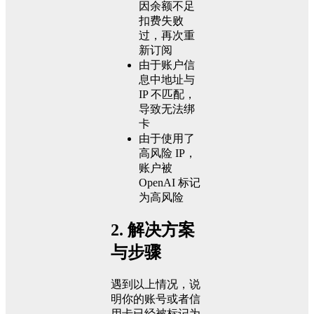
因余额不足
扣费失败
过，再次重
新订阅
由于账户信
息中地址与
IP 不匹配，
导致无法绑
卡
由于使用了
高风险 IP，
账户被
OpenAI 标记
为高风险
2. 解决方案
与步骤
遇到以上情况，说
明你的账号或者信
用卡已经被标记为