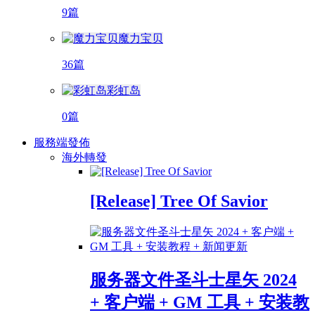
9篇
魔力宝贝
36篇
彩虹岛
0篇
服務端發佈
海外轉發
[Release] Tree Of Savior
服务器文件圣斗士星矢 2024
+ 客户端 + GM 工具 + 安装教