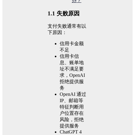
1.1 失败原因
支付失败通常有以
下原因：
信用卡金额
不足
信用卡信
息、账单地
址不满足要
求，OpenAI
拒绝提供服
务
OpenAI 通过
IP、邮箱等
特征判断用
户位置存在
风险，拒绝
提供服务
ChatGPT 4