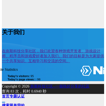
关于我们
在奈斯科技分享社区，我们欢迎各种游戏开发者、游戏设计
师、程序员和游戏爱好者加入我们。我们的目标是为大家提供
一个共享知识、互相学习和交流的空间。
ite Statistics
Today's visitors:
95
Today's page views: :
98
Copyright © 2026
奈斯科技社区--一個熱於分享的社區
查询 83 次，耗时 0.6940 秒
首页
专题
认证
搜索
菜单
我的