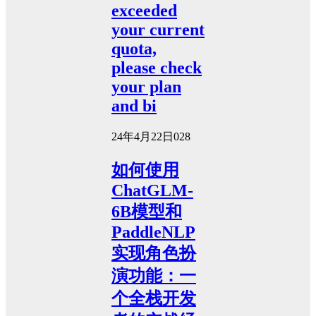
exceeded
your current
quota,
please check
your plan
and bi
24年4月22日
0
28
如何使用
ChatGLM-
6B模型和
PaddleNLP
实现角色扮
演功能：一
个全栈开发