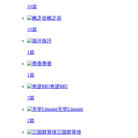
10篇
枫之谷
10篇
洛汗
1篇
墨香
1篇
奇迹MU
3篇
天堂Lineage
2篇
三国群英传