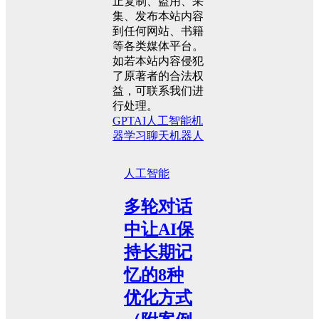
止复制、盗用、采
集、发布本站内容
到任何网站、书籍
等各类媒体平台。
如若本站内容侵犯
了原著者的合法权
益，可联系我们进
行处理。
GPT
AI
人工智能
机
器学习
聊天机器人
人工智能
多轮对话
中让AI保
持长期记
忆的8种
优化方式