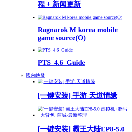
程 + 新闻更新
Ragnarok M korea mobile
game source(O)
PTS_4.6_Guide
國內轉發
[一键安装] 手游-天道情缘
[一键安装] 霸王大陆EP8-5.0