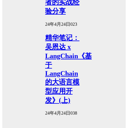
者的实战经
验分享
24年4月24日
0
23
精华笔记：
吴恩达 x
LangChain《基
于
LangChain
的大语言模
型应用开
发》(上)
24年4月24日
0
38