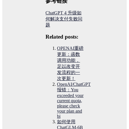
参考链接
ChatGPT 4 升级如
何解决支付失败问
题
Related posts:
OPENAI重磅
更新：函数
调用功能，
足以改变开
发流程的一
次更新！
OpenAI/ChatGPT
报错：You
exceeded your
current quota,
please check
your plan and
bi
如何使用
ChatGLM-6B