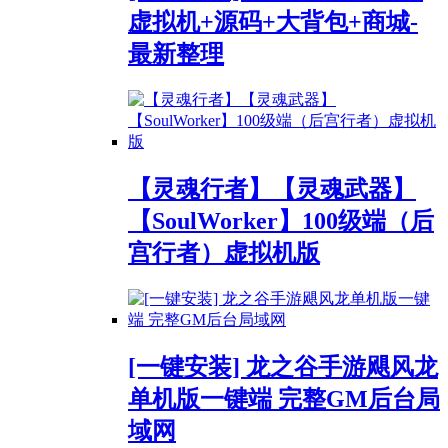
虚拟机+源码+大背包+商城-
最新整理
【灵魂行者】【灵魂武器】
【SoulWorker】100级端（后
宫行者）虚拟机版
[一键安装] 龙之谷手游飓风龙
单机版一键端 完整GM后台局
域网