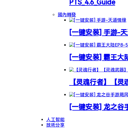
PTS_4.6_Guide
國內轉發
[一键安装] 手游-
[一键安装] 霸王大
【灵魂行者】【灵魂武
[一键安装] 龙之
人工智能
技術分享