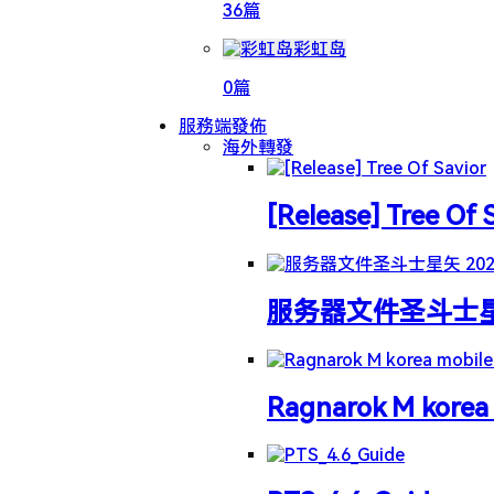
36篇
彩虹岛
0篇
服務端發佈
海外轉發
[Release] Tree Of 
服务器文件圣斗士星矢 
Ragnarok M korea