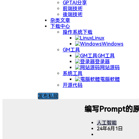
GPTAI分享
前端技術
後端技術
杂类文章
下载中心
操作系统下载
Linux
Windows
GM工具
GM工具
登录器
网站源码
系统工具
電腦軟體
开源代码
发布私服
编写Prompt
人工智能
24年6月1日