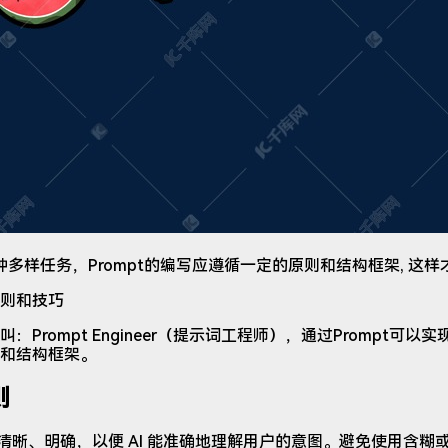
多种多样任务，Prompt的编写应遵循一定的原则和结构框架, 这样
Prompt Engineer（提示词工程师），通过Prompt可以实
和结构框架。
则
t 应该清晰、明确，以便 AI 能准确地理解用户的意图。避免使用含