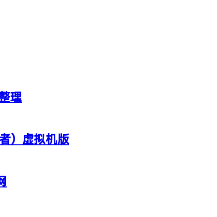
新整理
行者）虚拟机版
网