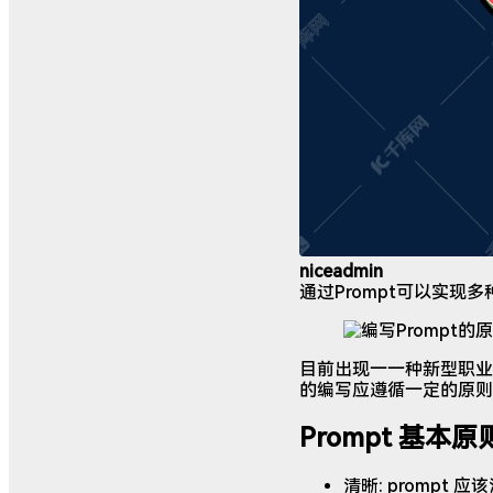
niceadmin
通过Prompt可以实现
目前出现一一种新型职业叫：
的编写应遵循一定的原则
Prompt 基本原
清晰: promp