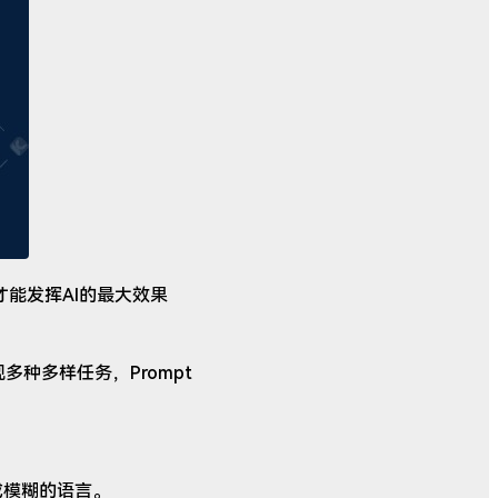
才能发挥AI的最大效果
现多种多样任务，Prompt
糊或模糊的语言。