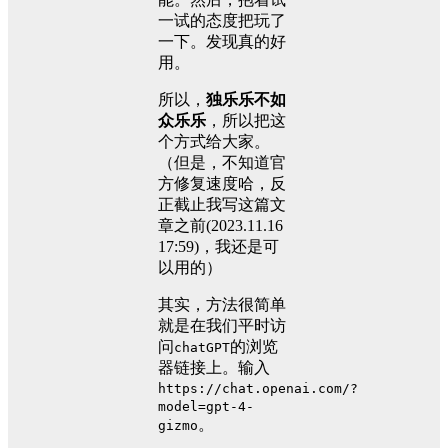
一试的态度把玩了
一下。发现真的好
用。
所以，
独乐乐不如
众乐乐
，所以把这
个方式给大家。
（但是，不知道官
方修复速度哈，反
正截止我写这篇文
章之前(2023.11.16
17:59)，我还是可
以用的）
其实，方法很简单
就是在我们平时访
问
的浏览
chatGPT
器链接上。输入
https://chat.openai.com/?
model=gpt-4-
。
gizmo