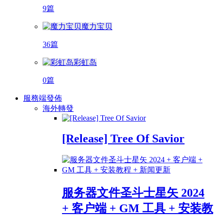
9篇
魔力宝贝
36篇
彩虹岛
0篇
服務端發佈
海外轉發
[Release] Tree Of Savior
服务器文件圣斗士星矢 2024
+ 客户端 + GM 工具 + 安装教