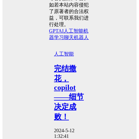
如若本站内容侵犯
了原著者的合法权
益，可联系我们进
行处理。
GPT
AI
人工智能
机
器学习
聊天机器人
人工智能
完结撒
花，
copilot
——细节
决定成
败！
2024-5-12
1:32:41