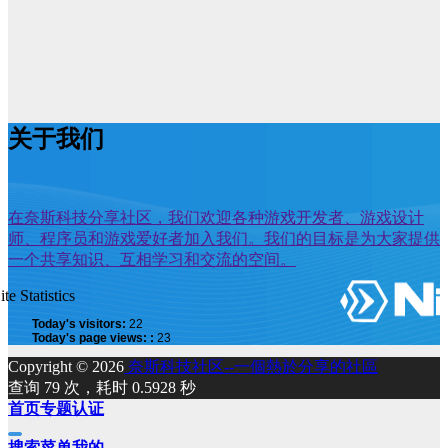
关于我们
在奈斯科技分享社区，我们欢迎各种游戏开发者、游戏设计
师、程序员和游戏爱好者加入我们。我们的目标是为大家提供
一个共享知识、互相学习和交流的空间。
ite Statistics
Today's visitors:
22
Today's page views: :
23
Copyright © 2026
奈斯科技社区--一個熱於分享的社區
查询 79 次，耗时 0.5928 秒
首页
专题
认证
搜索
菜单
我的