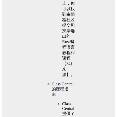
上，你
可以找
到由编
程社区
提交和
投票选
出的
Rust编
程语言
教程和
课程
【34†
来
源】。
Class Central
的课程指
南
：
Class
Central
提供了