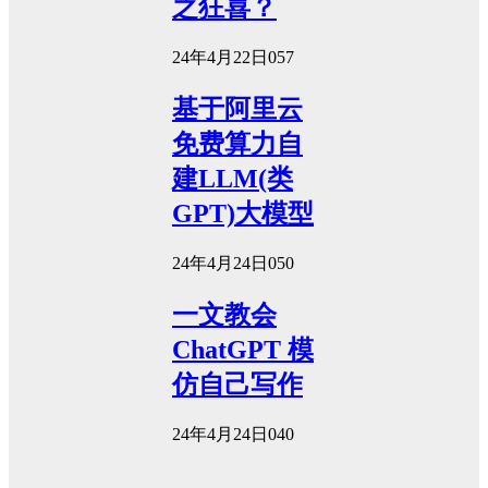
之狂喜？
24年4月22日
0
57
基于阿里云
免费算力自
建LLM(类
GPT)大模型
24年4月24日
0
50
一文教会
ChatGPT 模
仿自己写作
24年4月24日
0
40