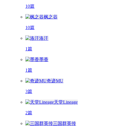
10篇
枫之谷
10篇
洛汗
1篇
墨香
1篇
奇迹MU
3篇
天堂Lineage
2篇
三国群英传