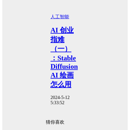
人工智能
AI 创业
指难
（一）
：Stable
Diffusion
AI 绘画
怎么用
2024-5-12
5:33:52
猜你喜欢