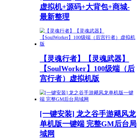
虚拟机+源码+大背包+商城-
最新整理
【灵魂行者】【灵魂武器】
【SoulWorker】100级端（后
宫行者）虚拟机版
[一键安装] 龙之谷手游飓风龙
单机版一键端 完整GM后台局
域网