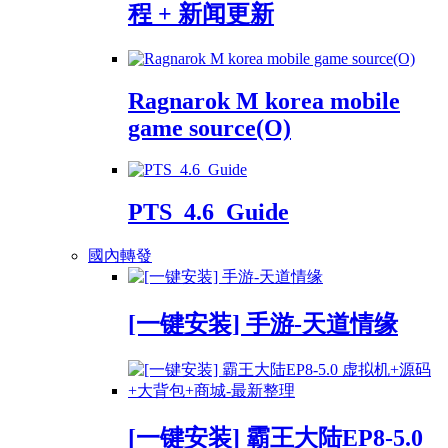
程 + 新闻更新
Ragnarok M korea mobile
game source(O)
PTS_4.6_Guide
國內轉發
[一键安装] 手游-天道情缘
[一键安装] 霸王大陆EP8-5.0