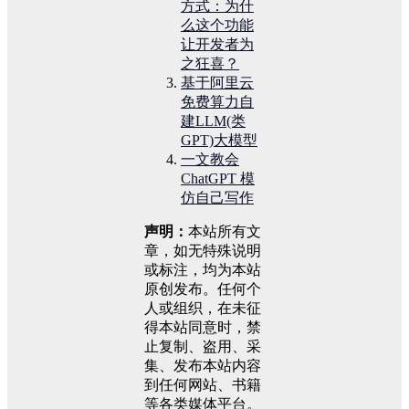
方式：为什
么这个功能
让开发者为
之狂喜？
基于阿里云
免费算力自
建LLM(类
GPT)大模型
一文教会
ChatGPT 模
仿自己写作
声明：
本站所有文
章，如无特殊说明
或标注，均为本站
原创发布。任何个
人或组织，在未征
得本站同意时，禁
止复制、盗用、采
集、发布本站内容
到任何网站、书籍
等各类媒体平台。