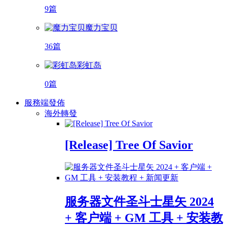
9篇
魔力宝贝
36篇
彩虹岛
0篇
服務端發佈
海外轉發
[Release] Tree Of Savior
服务器文件圣斗士星矢 2024
+ 客户端 + GM 工具 + 安装教