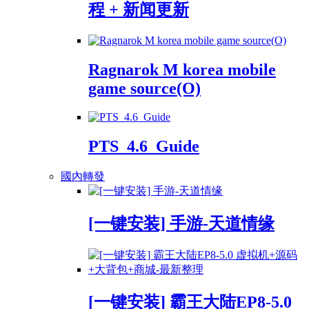
程 + 新闻更新
Ragnarok M korea mobile
game source(O)
PTS_4.6_Guide
國內轉發
[一键安装] 手游-天道情缘
[一键安装] 霸王大陆EP8-5.0