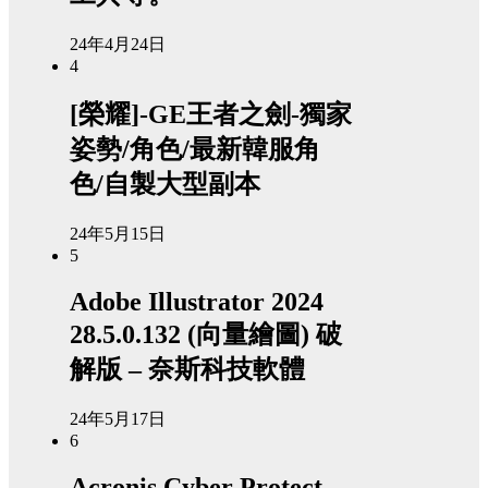
24年4月24日
4
[榮耀]-GE王者之劍-獨家
姿勢/角色/最新韓服角
色/自製大型副本
24年5月15日
5
Adobe Illustrator 2024
28.5.0.132 (向量繪圖) 破
解版 – 奈斯科技軟體
24年5月17日
6
Acronis Cyber Protect