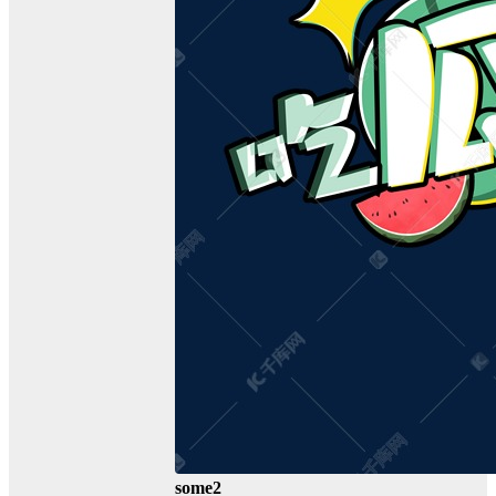
some2