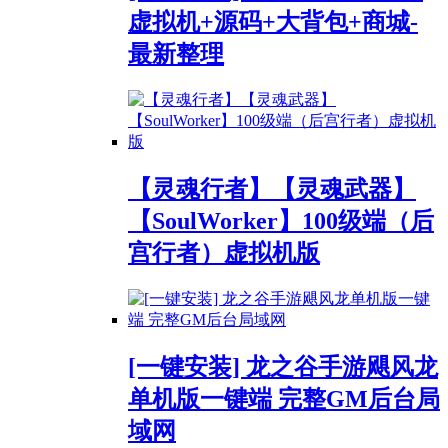
虚拟机+源码+大背包+商城-
最新整理
【灵魂行者】【灵魂武器】
【SoulWorker】100级端（后
宫行者）虚拟机版
[一键安装] 龙之谷手游飓风龙
单机版一键端 完整GM后台局
域网