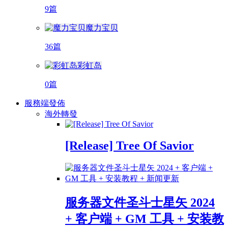
9篇
魔力宝贝
36篇
彩虹岛
0篇
服務端發佈
海外轉發
[Release] Tree Of Savior
服务器文件圣斗士星矢 2024
+ 客户端 + GM 工具 + 安装教