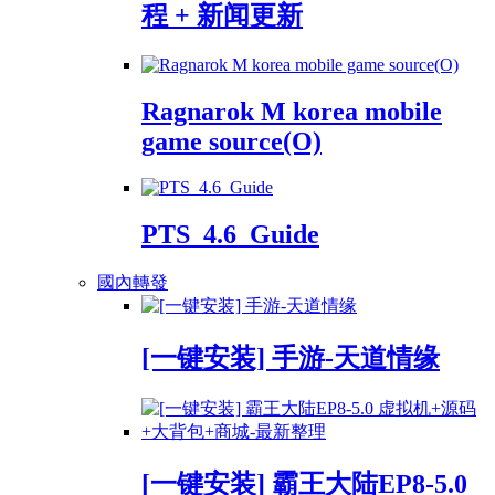
程 + 新闻更新
Ragnarok M korea mobile
game source(O)
PTS_4.6_Guide
國內轉發
[一键安装] 手游-天道情缘
[一键安装] 霸王大陆EP8-5.0