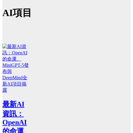
AI項目
最新AI
資訊：
OpenAI
的命運、