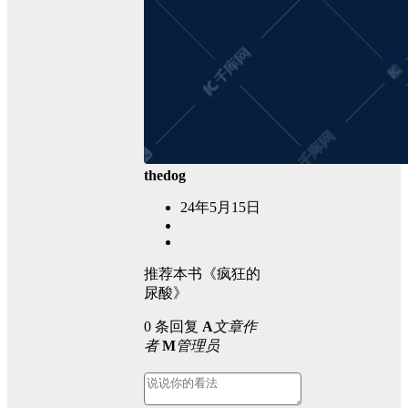
thedog
24年5月15日
推荐本书《疯狂的
尿酸》
0 条回复
A
文章作
者
M
管理员