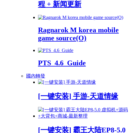
程 + 新闻更新
Ragnarok M korea mobile
game source(O)
PTS_4.6_Guide
國內轉發
[一键安装] 手游-天道情缘
[一键安装] 霸王大陆EP8-5.0