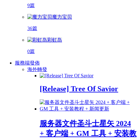
9篇
魔力宝贝
36篇
彩虹岛
0篇
服務端發佈
海外轉發
[Release] Tree Of Savior
服务器文件圣斗士星矢 2024
+ 客户端 + GM 工具 + 安装教