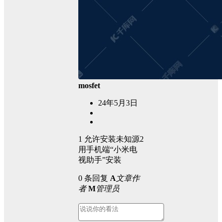
mosfet
24年5月3日
1 允许安装未知源2
用手机端“小米电
视助手”安装
0 条回复
A
文章作
者
M
管理员