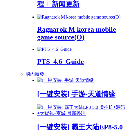
程 + 新闻更新
Ragnarok M korea mobile
game source(O)
PTS_4.6_Guide
國內轉發
[一键安装] 手游-天道情缘
[一键安装] 霸王大陆EP8-5.0