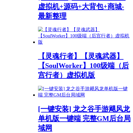
虚拟机+源码+大背包+商城-
最新整理
【灵魂行者】【灵魂武器】
【SoulWorker】100级端（后
宫行者）虚拟机版
[一键安装] 龙之谷手游飓风龙
单机版一键端 完整GM后台局
域网