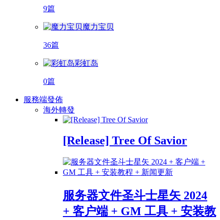
9篇
魔力宝贝
36篇
彩虹岛
0篇
服務端發佈
海外轉發
[Release] Tree Of Savior
服务器文件圣斗士星矢 2024
+ 客户端 + GM 工具 + 安装教