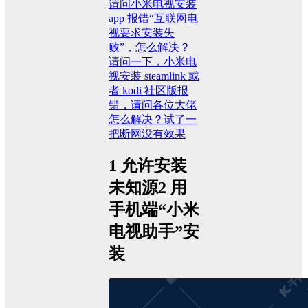
请问小米电视安装
app 报错“互联网电
视要求安装失
败”，怎么解决？
请问一下，小米电
视安装 steamlink 或
者 kodi 社区版报
错，请问各位大佬
怎么解决？试了一
把断网没有效果
1 允许安装
未知源2 用
手机端“小米
电视助手”安
装