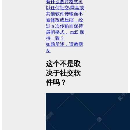
有什么图片格式可
以任何社交/网盘或
其他软件传输而不
被修改或压缩，经
过 n 次传输而保持
最初格式， md5 保
持一致？
如题所述，请教网
友
这个不是取
决于社交软
件吗？