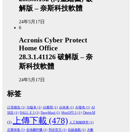
解版 – 奈斯科技軟體
24年5月17日
6
Acronis Cyber Protect
Home Office
28.3.1.41126 破解版 – 奈
斯科技軟體
24年5月17日
标签
22頁報告
(1)
30版本
(1)
AI應用
(1)
AI未來
(1)
AI發布
(1)
AI
OpenAI
項目
(1)
DALL·E 3
(1)
DeepMind
(1)
MiniGPT-5
(1)
上傳下載
(478)
(3)
人工智能研究
(1)
元寶掉落
(1)
全地圖狩獵
(1)
同步官方
(1)
在線遊戲
(1)
大數