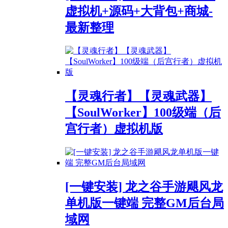
虚拟机+源码+大背包+商城-
最新整理
【灵魂行者】【灵魂武器】
【SoulWorker】100级端（后
宫行者）虚拟机版
[一键安装] 龙之谷手游飓风龙
单机版一键端 完整GM后台局
域网