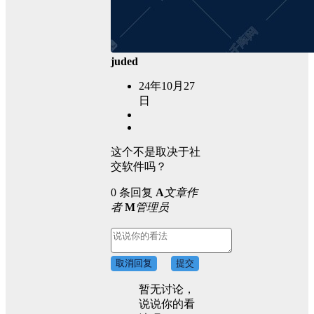
juded
24年10月27
日
这个不是取决于社
交软件吗？
0 条回复
A
文章作
者
M
管理员
取消回复
提交
暂无讨论，
说说你的看