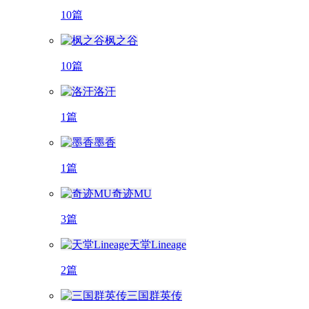
10篇
枫之谷
10篇
洛汗
1篇
墨香
1篇
奇迹MU
3篇
天堂Lineage
2篇
三国群英传