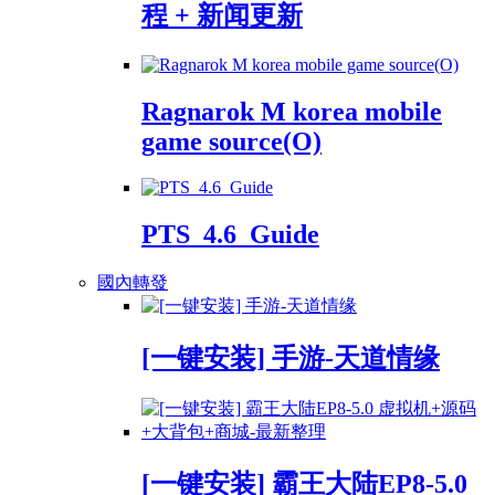
程 + 新闻更新
Ragnarok M korea mobile
game source(O)
PTS_4.6_Guide
國內轉發
[一键安装] 手游-天道情缘
[一键安装] 霸王大陆EP8-5.0