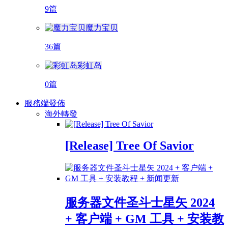
9篇
魔力宝贝
36篇
彩虹岛
0篇
服務端發佈
海外轉發
[Release] Tree Of Savior
服务器文件圣斗士星矢 2024
+ 客户端 + GM 工具 + 安装教