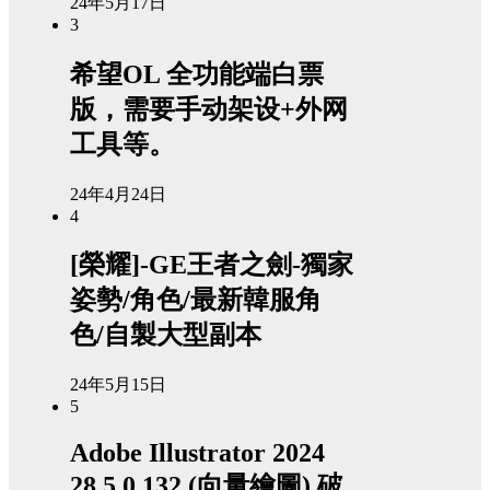
24年5月17日
3
希望OL 全功能端白票
版，需要手动架设+外网
工具等。
24年4月24日
4
[榮耀]-GE王者之劍-獨家
姿勢/角色/最新韓服角
色/自製大型副本
24年5月15日
5
Adobe Illustrator 2024
28.5.0.132 (向量繪圖) 破