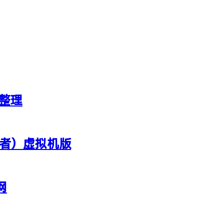
新整理
行者）虚拟机版
网