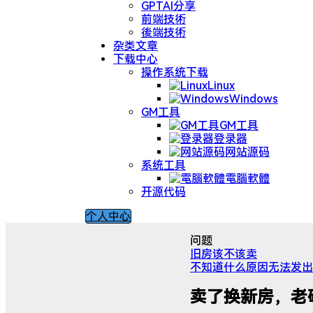
GPTAI分享
前端技術
後端技術
杂类文章
下载中心
操作系统下载
Linux
Windows
GM工具
GM工具
登录器
网站源码
系统工具
電腦軟體
开源代码
个人中心
问题
旧房该不该卖
不知道什么原因无法发出来，所以
卖了换新房，老