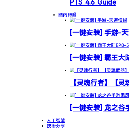
PTS_4.6_Guide
國內轉發
[一键安装] 手游-
[一键安装] 霸王大
【灵魂行者】【灵魂武
[一键安装] 龙之
人工智能
技術分享