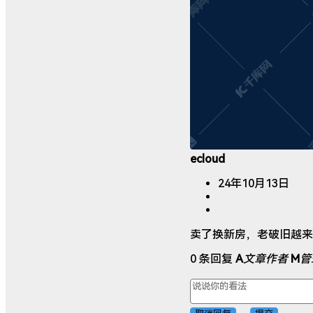
ecloud
24年10月13日
卖了换新房，老破旧越来
0 条回复
A
文章作者
M
管