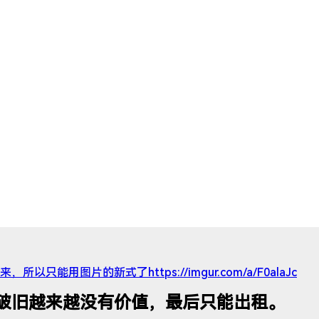
只能用图片的新式了https://imgur.com/a/F0alaJc
破旧越来越没有价值，最后只能出租。