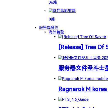
36篇
彩虹岛
0篇
服務端發佈
海外轉發
[Release] Tree Of 
服务器文件圣斗士星矢 
Ragnarok M korea