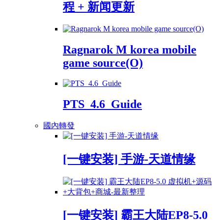
程 + 新闻更新
Ragnarok M korea mobile
game source(O)
PTS_4.6_Guide
國內轉發
[一键安装] 手游-天道情缘
[一键安装] 霸王大陆EP8-5.0