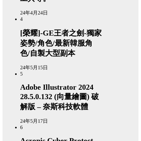
24年4月24日
4
[榮耀]-GE王者之劍-獨家
姿勢/角色/最新韓服角
色/自製大型副本
24年5月15日
5
Adobe Illustrator 2024
28.5.0.132 (向量繪圖) 破
解版 – 奈斯科技軟體
24年5月17日
6
Acronis Cyber Protect