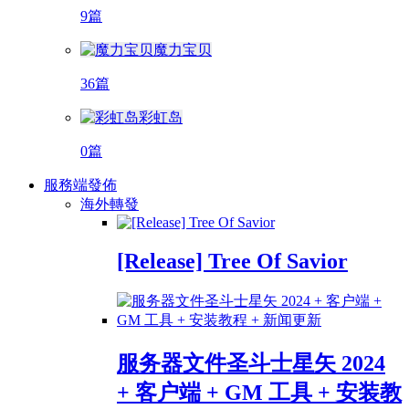
9篇
魔力宝贝
36篇
彩虹岛
0篇
服務端發佈
海外轉發
[Release] Tree Of Savior
服务器文件圣斗士星矢 2024
+ 客户端 + GM 工具 + 安装教