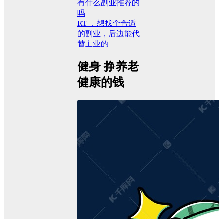
有什么副业推荐的
吗
RT ，想找个合适
的副业，后边能代
替主业的
健身 挣养老
健康的钱