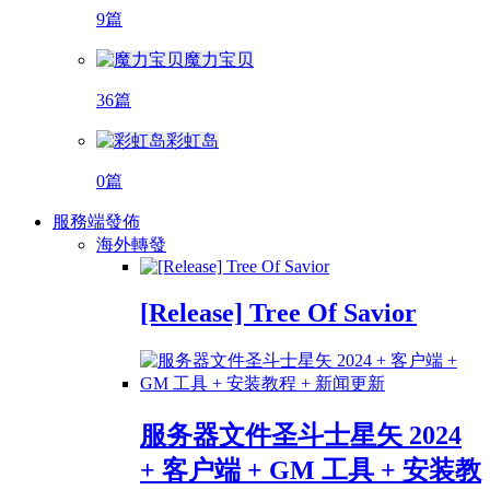
9篇
魔力宝贝
36篇
彩虹岛
0篇
服務端發佈
海外轉發
[Release] Tree Of Savior
服务器文件圣斗士星矢 2024
+ 客户端 + GM 工具 + 安装教