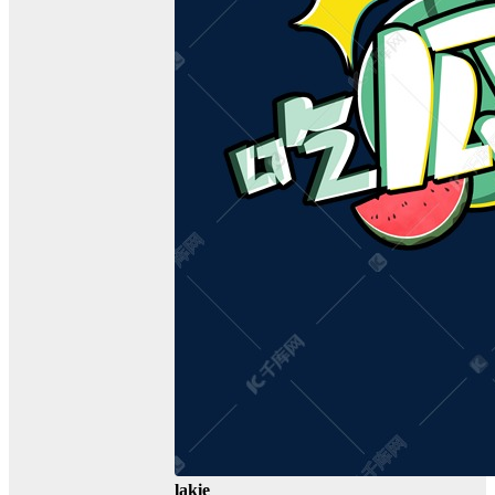
lakie