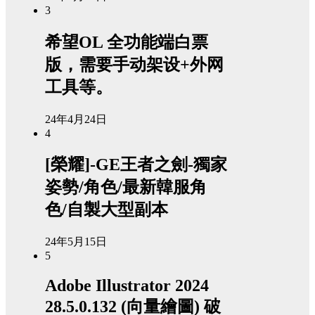
3
希望OL 全功能端白票
版，需要手动架设+外网
工具等。
24年4月24日
4
[榮耀]-GE王者之劍-獨家
姿勢/角色/最新韓服角
色/自製大型副本
24年5月15日
5
Adobe Illustrator 2024
28.5.0.132 (向量繪圖) 破