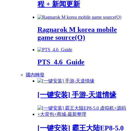
程 + 新闻更新
Ragnarok M korea mobile
game source(O)
PTS_4.6_Guide
國內轉發
[一键安装] 手游-天道情缘
[一键安装] 霸王大陆EP8-5.0