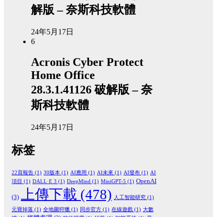
解版 – 奈斯科技軟體
24年5月17日
6
Acronis Cyber Protect
Home Office
28.3.1.41126 破解版 – 奈
斯科技軟體
24年5月17日
标签
22頁報告
(1)
30版本
(1)
AI應用
(1)
AI未來
(1)
AI發布
(1)
AI
OpenAI
項目
(1)
DALL·E 3
(1)
DeepMind
(1)
MiniGPT-5
(1)
上傳下載
(478)
(3)
人工智能研究
(1)
元寶掉落
(1)
全地圖狩獵
(1)
同步官方
(1)
在線遊戲
(1)
大數