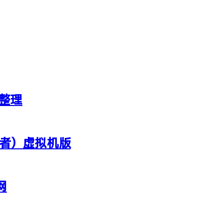
新整理
行者）虚拟机版
网