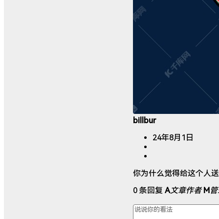
billbur
24年8月1日
你为什么觉得给这个人送
0 条回复
A
文章作者
M
管