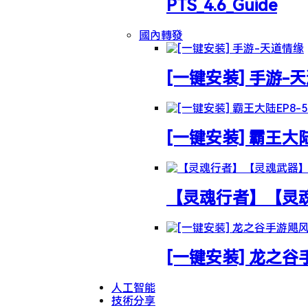
PTS_4.6_Guide
國內轉發
[一键安装] 手游-
[一键安装] 霸王大
【灵魂行者】【灵魂武
[一键安装] 龙之
人工智能
技術分享