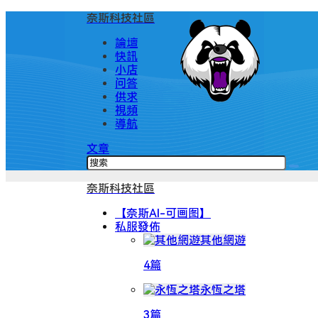
奈斯科技社區
論壇
快訊
小店
问答
供求
視頻
導航
文章
奈斯科技社區
【奈斯AI-可画图】
私服發佈
其他網遊
4篇
永恆之塔
3篇