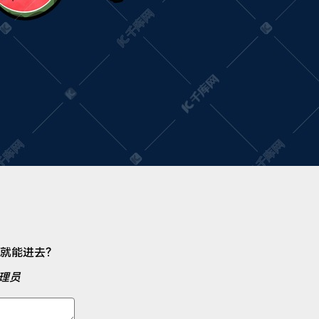
就能进去？
理员