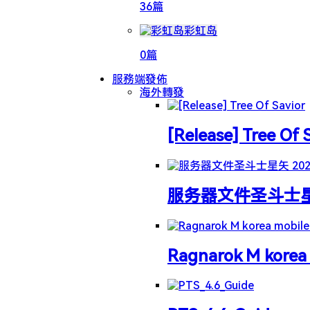
36篇
彩虹岛
0篇
服務端發佈
海外轉發
[Release] Tree Of 
服务器文件圣斗士星矢 
Ragnarok M korea