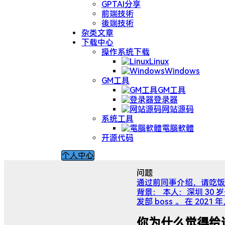
GPTAI分享
前端技術
後端技術
杂类文章
下载中心
操作系统下载
Linux
Windows
GM工具
GM工具
登录器
网站源码
系统工具
電腦軟體
开源代码
个人中心
问题
通过前同事介绍，请吃饭
背景： 本人：深圳 30 岁
发部 boss 。 在 2
你为什么觉得给