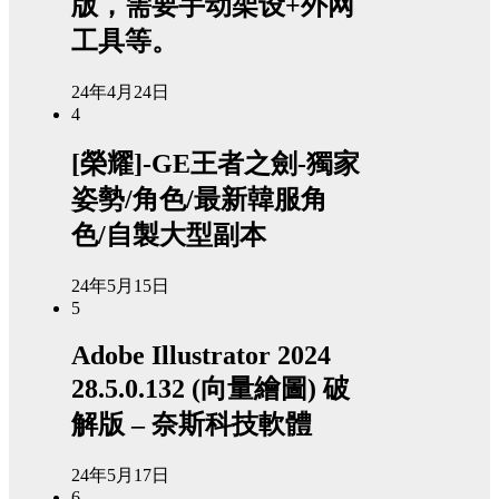
版，需要手动架设+外网
工具等。
24年4月24日
4
[榮耀]-GE王者之劍-獨家
姿勢/角色/最新韓服角
色/自製大型副本
24年5月15日
5
Adobe Illustrator 2024
28.5.0.132 (向量繪圖) 破
解版 – 奈斯科技軟體
24年5月17日
6