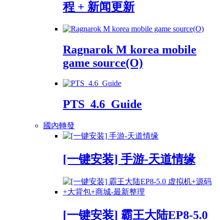
程 + 新闻更新
Ragnarok M korea mobile
game source(O)
PTS_4.6_Guide
國內轉發
[一键安装] 手游-天道情缘
[一键安装] 霸王大陆EP8-5.0