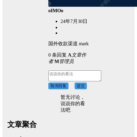
oIMOo
24年7月30日
国外收款渠道 mark
0 条回复
A
文章作
者
M
管理员
取消回复
提交
暂无讨论，
说说你的看
法吧
文章聚合