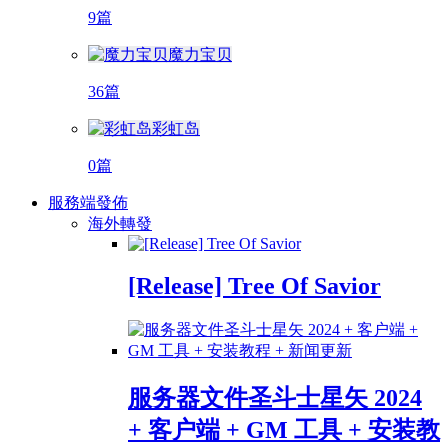
9篇
魔力宝贝
36篇
彩虹岛
0篇
服務端發佈
海外轉發
[Release] Tree Of Savior
服务器文件圣斗士星矢 2024
+ 客户端 + GM 工具 + 安装教