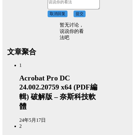
取消回复
提交
暂无讨论，
说说你的看
法吧
文章聚合
1
Acrobat Pro DC
24.002.20759 x64 (PDF編
輯) 破解版 – 奈斯科技軟
體
24年5月17日
2