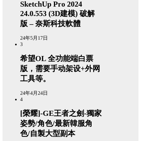
SketchUp Pro 2024
24.0.553 (3D建模) 破解
版 – 奈斯科技軟體
24年5月17日
3
希望OL 全功能端白票
版，需要手动架设+外网
工具等。
24年4月24日
4
[榮耀]-GE王者之劍-獨家
姿勢/角色/最新韓服角
色/自製大型副本