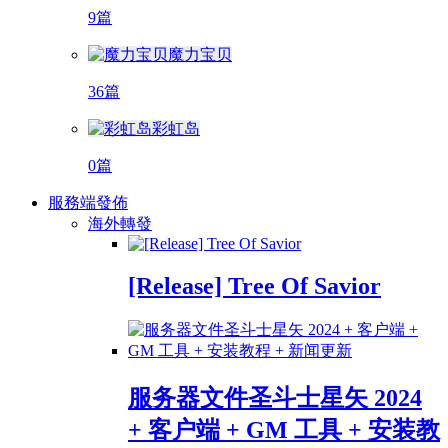
9篇
魔力宝贝
36篇
彩虹岛
0篇
服務端發佈
海外轉發
[Release] Tree Of Savior
服务器文件圣斗士星矢 2024
+ 客户端 + GM 工具 + 安装教