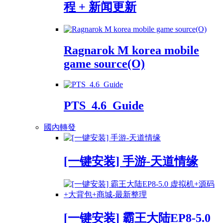
程 + 新闻更新
Ragnarok M korea mobile
game source(O)
PTS_4.6_Guide
國內轉發
[一键安装] 手游-天道情缘
[一键安装] 霸王大陆EP8-5.0