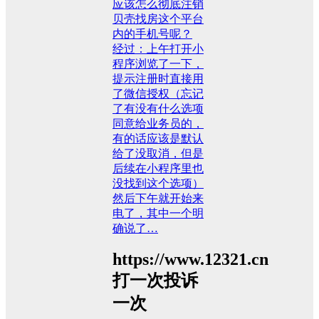
应该怎么彻底注销
贝壳找房这个平台
内的手机号呢？
经过：上午打开小
程序浏览了一下，
提示注册时直接用
了微信授权（忘记
了有没有什么选项
同意给业务员的，
有的话应该是默认
给了没取消，但是
后续在小程序里也
没找到这个选项）
然后下午就开始来
电了，其中一个明
确说了…
https://www.12321.cn
打一次投诉
一次