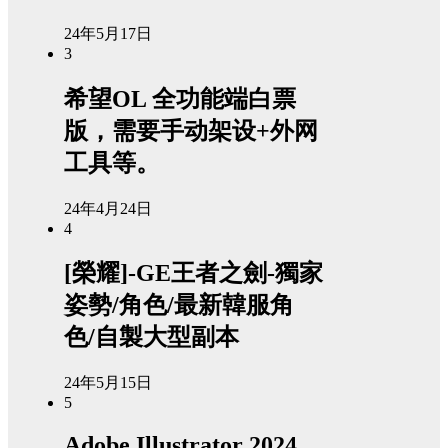
24年5月17日
3
希望OL 全功能端白票
版，需要手动架设+外网
工具等。
24年4月24日
4
[榮耀]-GE王者之劍-獨家
姿勢/角色/最新韓服角
色/自製大型副本
24年5月15日
5
Adobe Illustrator 2024