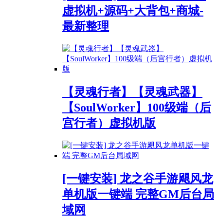
虚拟机+源码+大背包+商城-
最新整理
【灵魂行者】【灵魂武器】
【SoulWorker】100级端（后
宫行者）虚拟机版
[一键安装] 龙之谷手游飓风龙
单机版一键端 完整GM后台局
域网