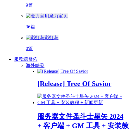
9篇
魔力宝贝
36篇
彩虹岛
0篇
服務端發佈
海外轉發
[Release] Tree Of Savior
服务器文件圣斗士星矢 2024
+ 客户端 + GM 工具 + 安装教