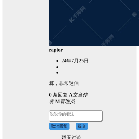
raptor
24年7月25日
算，非常迷信
0 条回复
A
文章作
者
M
管理员
取消回复
提交
暂无讨论，