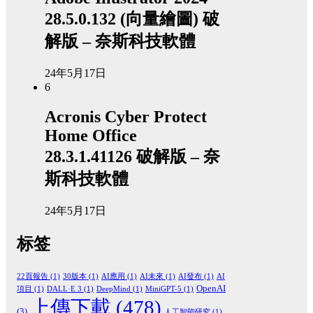
28.5.0.132 (向量繪圖) 破
解版 – 奈斯科技軟體
24年5月17日
6
Acronis Cyber Protect
Home Office
28.3.1.41126 破解版 – 奈
斯科技軟體
24年5月17日
标签
22頁報告
(1)
30版本
(1)
AI應用
(1)
AI未來
(1)
AI發布
(1)
AI
OpenAI
項目
(1)
DALL·E 3
(1)
DeepMind
(1)
MiniGPT-5
(1)
上傳下載
(478)
(3)
人工智能研究
(1)