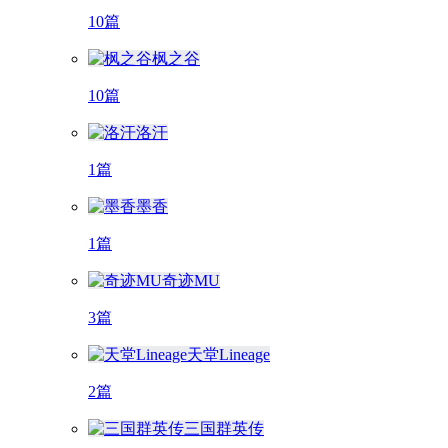
10篇
枫之谷
10篇
洛汗
1篇
墨香
1篇
奇迹MU
3篇
天堂Lineage
2篇
三国群英传