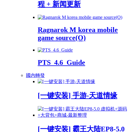
程 + 新闻更新
Ragnarok M korea mobile
game source(O)
PTS_4.6_Guide
國內轉發
[一键安装] 手游-天道情缘
[一键安装] 霸王大陆EP8-5.0