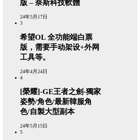
版 – 奈斯科技軟體
24年5月17日
3
希望OL 全功能端白票
版，需要手动架设+外网
工具等。
24年4月24日
4
[榮耀]-GE王者之劍-獨家
姿勢/角色/最新韓服角
色/自製大型副本
24年5月15日
5