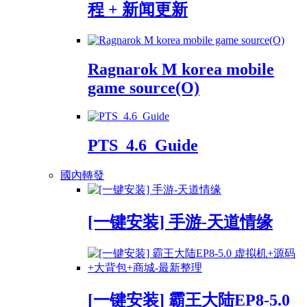
程 + 新闻更新
Ragnarok M korea mobile
game source(O)
PTS_4.6_Guide
國內轉發
[一键安装] 手游-天道情缘
[一键安装] 霸王大陆EP8-5.0