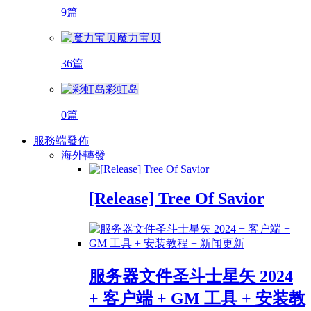
9篇
魔力宝贝
36篇
彩虹岛
0篇
服務端發佈
海外轉發
[Release] Tree Of Savior
服务器文件圣斗士星矢 2024
+ 客户端 + GM 工具 + 安装教