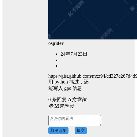
ospider
24年7月23日
https://gist.github.com/mxz94/cd327c267d4
用 python 搞过，还
能写入 gps 信息
0 条回复
A
文章作
者
M
管理员
取消回复
提交