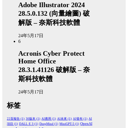
Adobe Illustrator 2024
28.5.0.132 (向量繪圖) 破
解版 – 奈斯科技軟體
24年5月17日
6
Acronis Cyber Protect
Home Office
28.3.1.41126 破解版 – 奈
斯科技軟體
24年5月17日
标签
22頁報告
(1)
30版本
(1)
AI應用
(1)
AI未來
(1)
AI發布
(1)
AI
OpenAI
項目
(1)
DALL·E 3
(1)
DeepMind
(1)
MiniGPT-5
(1)