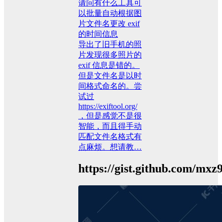
请问有什么工具可
以批量自动根据图
片文件名更改 exif
的时间信息
导出了旧手机的照
片发现很多照片的
exif 信息是错的。
但是文件名是以时
间格式命名的。尝
试过
https://exiftool.org/
，但是感觉不是很
智能，而且得手动
匹配文件名格式有
点麻烦。想请教…
https://gist.github.com/m