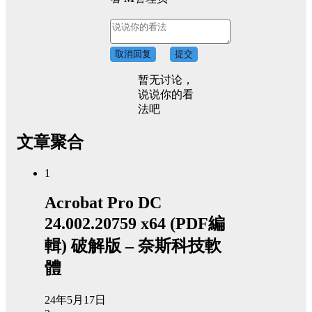
取消回复
提交
暂无讨论，
说说你的看
法吧
文章聚合
1
Acrobat Pro DC
24.002.20759 x64 (PDF編
輯) 破解版 – 奈斯科技軟
體
24年5月17日