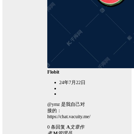
Flobit
24年7月22日
@ymz 是我自己对
接的：
https://chat.vacuity.me/
0 条回复
A
文章作
者
M
管理员