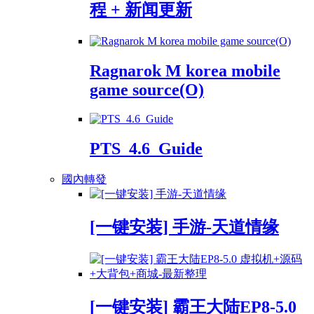
程 + 新闻更新
Ragnarok M korea mobile
game source(O)
PTS_4.6_Guide
國內轉發
[一键安装] 手游-天道情缘
[一键安装] 霸王大陆EP8-5.0