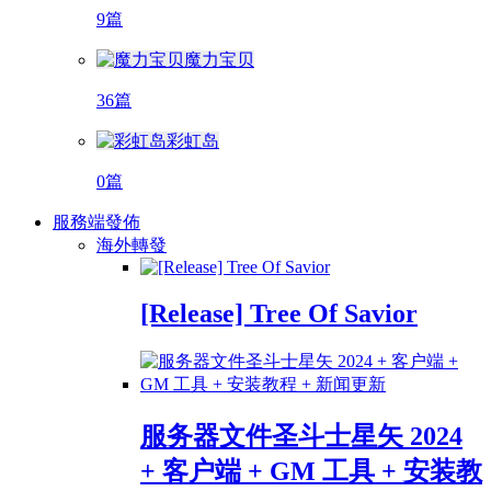
9篇
魔力宝贝
36篇
彩虹岛
0篇
服務端發佈
海外轉發
[Release] Tree Of Savior
服务器文件圣斗士星矢 2024
+ 客户端 + GM 工具 + 安装教