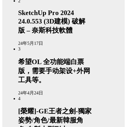
2
SketchUp Pro 2024
24.0.553 (3D建模) 破解
版 – 奈斯科技軟體
24年5月17日
3
希望OL 全功能端白票
版，需要手动架设+外网
工具等。
24年4月24日
4
[榮耀]-GE王者之劍-獨家
姿勢/角色/最新韓服角