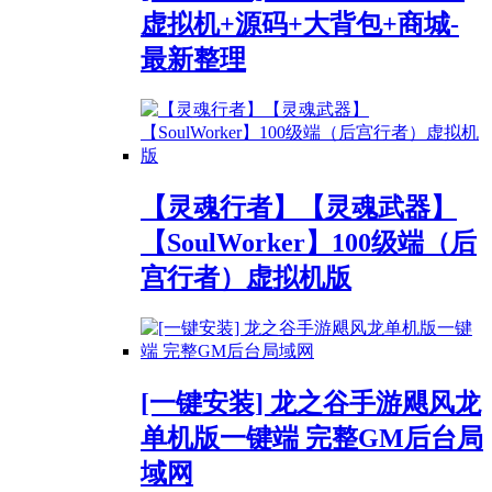
虚拟机+源码+大背包+商城-
最新整理
【灵魂行者】【灵魂武器】
【SoulWorker】100级端（后
宫行者）虚拟机版
[一键安装] 龙之谷手游飓风龙
单机版一键端 完整GM后台局
域网