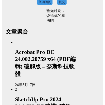
取消回复
提交
暂无讨论，
说说你的看
法吧
文章聚合
1
Acrobat Pro DC
24.002.20759 x64 (PDF編
輯) 破解版 – 奈斯科技軟
體
24年5月17日
2
SketchUp Pro 2024