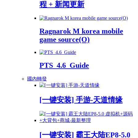
程 + 新闻更新
Ragnarok M korea mobile
game source(O)
PTS_4.6_Guide
國內轉發
[一键安装] 手游-天道情缘
[一键安装] 霸王大陆EP8-5.0