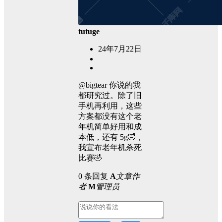
tutuge
24年7月22日
@bigtear 你说的我
都研究过。除了旧
手机再利用，这些
方案都没有这个老
年机简单好用和成
本低，还有 5g🤣，
我宣布老年机杀死
比赛🤣
0 条回复
A
文章作
者
M
管理员