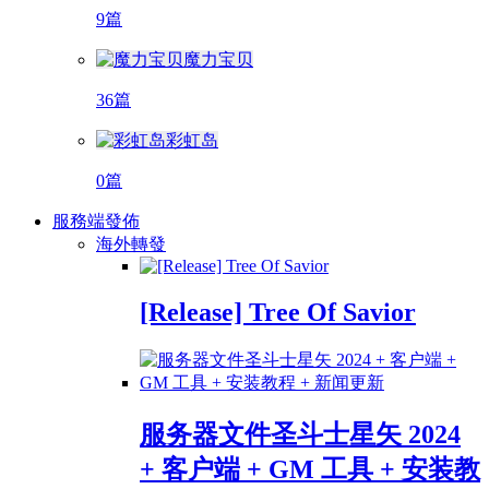
9篇
魔力宝贝
36篇
彩虹岛
0篇
服務端發佈
海外轉發
[Release] Tree Of Savior
服务器文件圣斗士星矢 2024
+ 客户端 + GM 工具 + 安装教