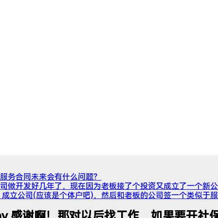
服务合同未来会有什么问题？
司做开发好几年了，现在因为老板接了个投资又成立了一个新公
，成立公司(应该是个体户吧)，然后和老板的公司签一个类似于
eryday 感谢啊！那对以后找工作，如果要开