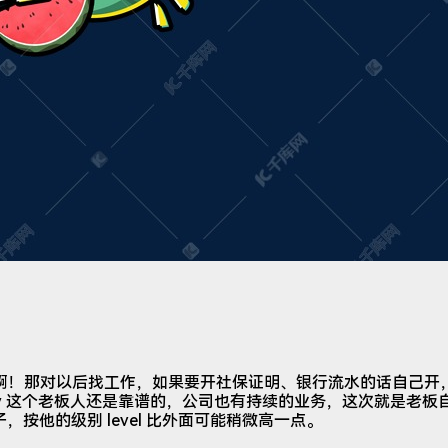
ay 感谢啊！那对以后找工作，如果要开社保证明、银行流水的话自己
@cokey 这个老板人还是靠谱的，公司也有持续的业务，这次就是老
子，按他的级别 level 比外面可能稍微高一点。