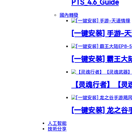
PTS_4.6_Guide
國內轉發
[一键安装] 手游-
[一键安装] 霸王大
【灵魂行者】【灵魂武
[一键安装] 龙之
人工智能
技術分享