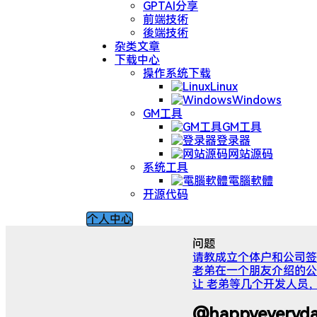
GPTAI分享
前端技術
後端技術
杂类文章
下载中心
操作系统下载
Linux
Windows
GM工具
GM工具
登录器
网站源码
系统工具
電腦軟體
开源代码
个人中心
问题
请教成立个体户和公司签
老弟在一个朋友介绍的公
让 老弟等几个开发人员
@happyev