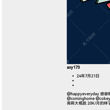
axy173
24年7月21日
@happyeveryd
@cominghome 
高啊大概就 20K/月的样