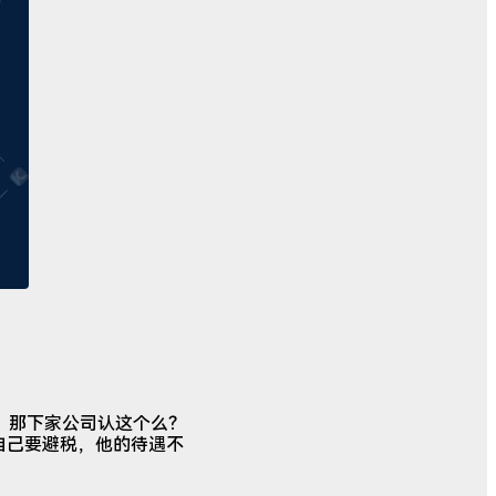
开，那下家公司认这个么？
板自己要避税，他的待遇不