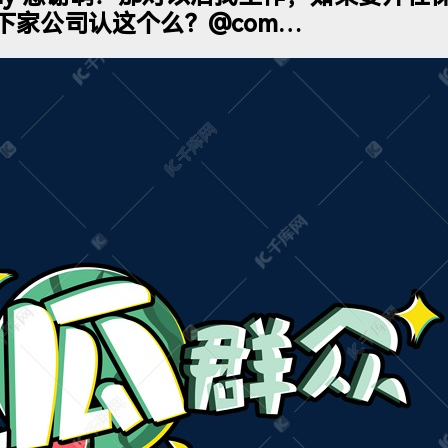
下家公司认这个么？@com…