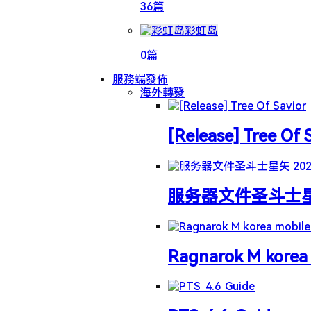
36篇
彩虹岛
0篇
服務端發佈
海外轉發
[Release] Tree Of 
服务器文件圣斗士星矢 
Ragnarok M korea