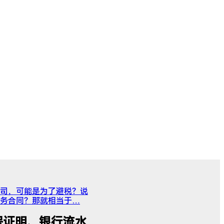
司，可能是为了避税？说
服务合同？那就相当于…
社保证明、银行流水