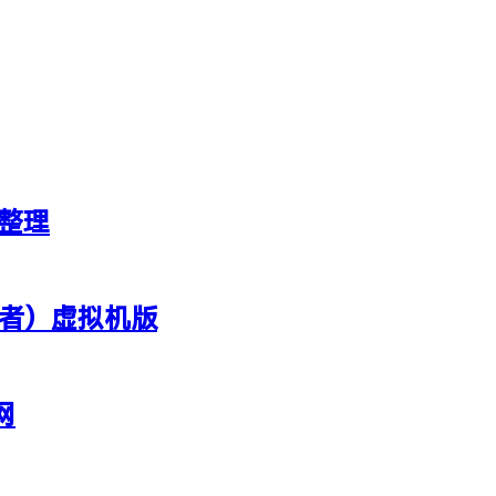
新整理
行者）虚拟机版
网