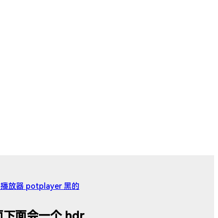
播放器 potplayer 黑的
后面下面会一个 hdr