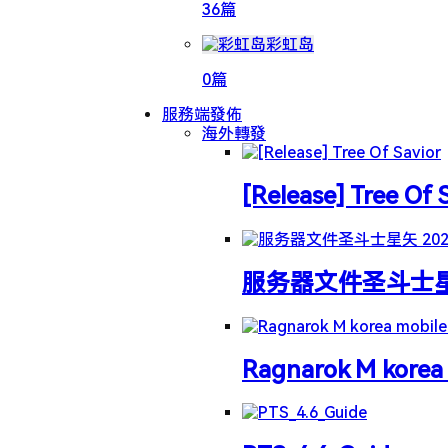
36篇
彩虹岛
0篇
服務端發佈
海外轉發
[Release] Tree Of 
服务器文件圣斗士星矢 
Ragnarok M korea