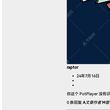
raptor
24年7月16日
你这个 PotPlayer 没
0 条回复
A
文章作者
M
管