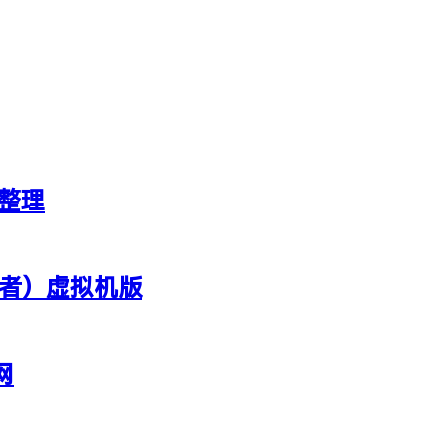
新整理
行者）虚拟机版
网