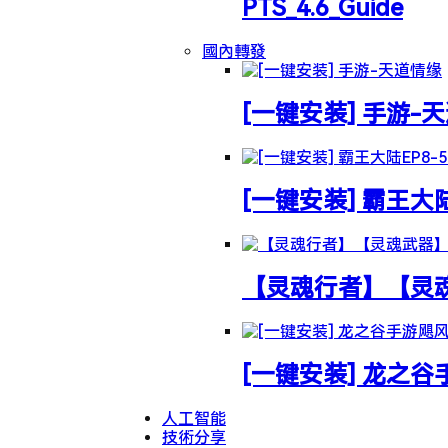
PTS_4.6_Guide
國內轉發
[一键安装] 手游-
[一键安装] 霸王大
【灵魂行者】【灵魂武
[一键安装] 龙之
人工智能
技術分享