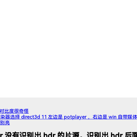
亮度对比度很奇怪
染器选择 direct3d 11 左边是 potplayer ，右边是 win 自带媒体
别亮
yer 没有识别出 hdr 的片源。识别出 hdr 