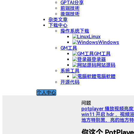
GPTAI分享
前端技術
後端技術
杂类文章
下载中心
操作系统下载
Linux
Windows
GM工具
GM工具
登录器
网站源码
系统工具
電腦軟體
开源代码
个人中心
问题
potplayer 播放视频
win11 开启 hdr ，视频渲
地方特别黑，亮的地方特
你这个 PotPla