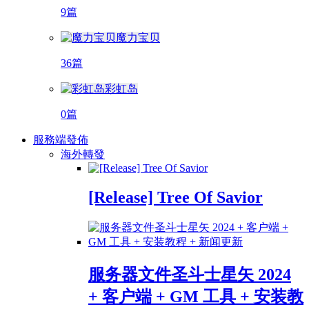
9篇
魔力宝贝
36篇
彩虹岛
0篇
服務端發佈
海外轉發
[Release] Tree Of Savior
服务器文件圣斗士星矢 2024
+ 客户端 + GM 工具 + 安装教