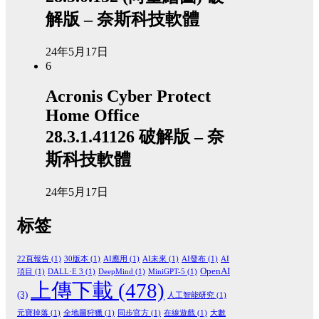
解版 – 奈斯科技軟體
24年5月17日
6
Acronis Cyber Protect
Home Office
28.3.1.41126 破解版 – 奈
斯科技軟體
24年5月17日
标签
22頁報告
(1)
30版本
(1)
AI應用
(1)
AI未來
(1)
AI發布
(1)
AI
OpenAI
項目
(1)
DALL·E 3
(1)
DeepMind
(1)
MiniGPT-5
(1)
上傳下載
(478)
(3)
人工智能研究
(1)
元寶掉落
(1)
全地圖狩獵
(1)
同步官方
(1)
在線遊戲
(1)
大數