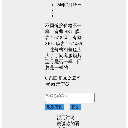
24年7月16日
不同链接价格不一
样，有些 SKU 膜
岩 1.67 854 ，有些
SKU 膜岩 1.67 489
，这价格相差也太
大了，问客服镜片
型号是否一样，回
复是一样的
0 条回复
A
文章作
者
M
管理员
取消回复
提交
暂无讨论，
说说你的看