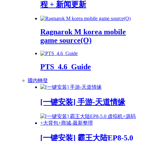
程 + 新闻更新
Ragnarok M korea mobile
game source(O)
PTS_4.6_Guide
國內轉發
[一键安装] 手游-天道情缘
[一键安装] 霸王大陆EP8-5.0