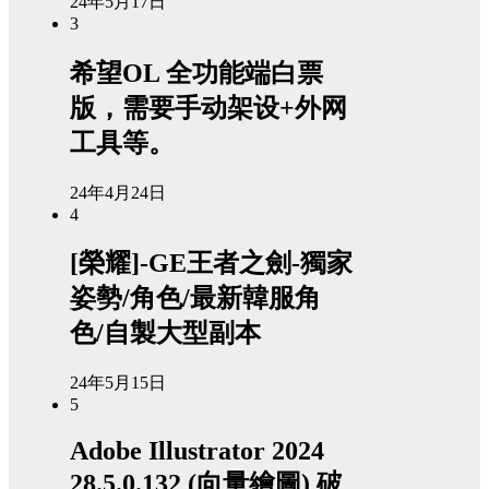
24年5月17日
3
希望OL 全功能端白票
版，需要手动架设+外网
工具等。
24年4月24日
4
[榮耀]-GE王者之劍-獨家
姿勢/角色/最新韓服角
色/自製大型副本
24年5月15日
5
Adobe Illustrator 2024
28.5.0.132 (向量繪圖) 破