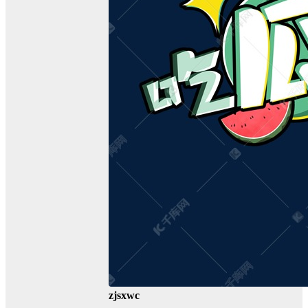
zjsxwc