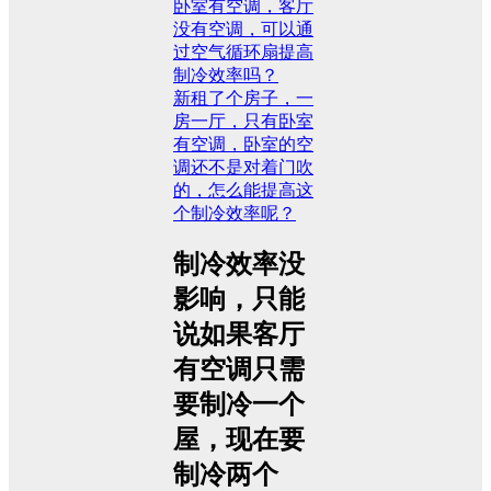
卧室有空调，客厅
没有空调，可以通
过空气循环扇提高
制冷效率吗？
新租了个房子，一
房一厅，只有卧室
有空调，卧室的空
调还不是对着门吹
的，怎么能提高这
个制冷效率呢？
制冷效率没
影响，只能
说如果客厅
有空调只需
要制冷一个
屋，现在要
制冷两个