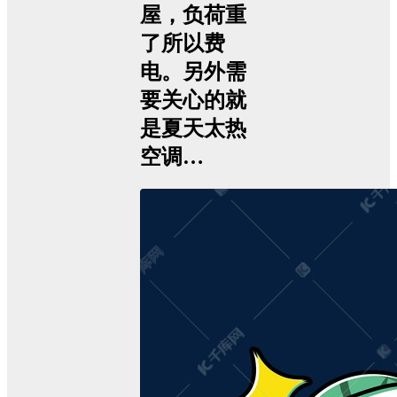
屋，负荷重
了所以费
电。另外需
要关心的就
是夏天太热
空调…