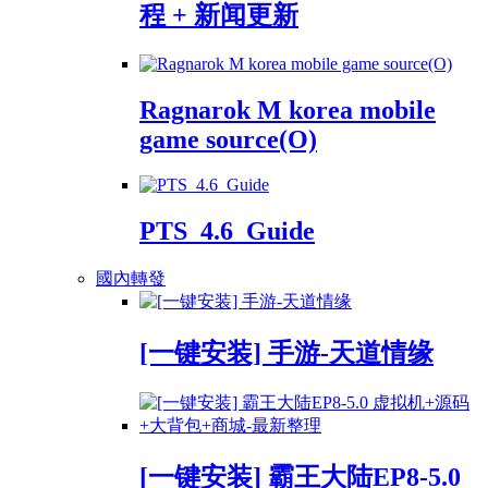
程 + 新闻更新
Ragnarok M korea mobile
game source(O)
PTS_4.6_Guide
國內轉發
[一键安装] 手游-天道情缘
[一键安装] 霸王大陆EP8-5.0