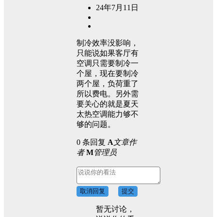
24年7月11日
制冷效率没影响，
只能说如果客厅有
空调只需要制冷一
个屋，现在要制冷
两个屋，负荷重了
所以费电。另外需
要关心的就是夏天
太热空调能力够不
够的问题。
0 条回复
A
文章作
者
M
管理员
取消回复
提交
暂无讨论，