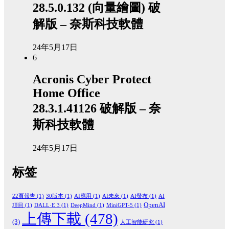
28.5.0.132 (向量繪圖) 破
解版 – 奈斯科技軟體
24年5月17日
6
Acronis Cyber Protect
Home Office
28.3.1.41126 破解版 – 奈
斯科技軟體
24年5月17日
标签
22頁報告
(1)
30版本
(1)
AI應用
(1)
AI未來
(1)
AI發布
(1)
AI
OpenAI
項目
(1)
DALL·E 3
(1)
DeepMind
(1)
MiniGPT-5
(1)
上傳下載
(478)
(3)
人工智能研究
(1)