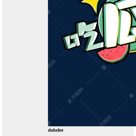
dobelee