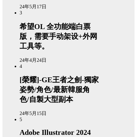
24年5月17日
3
希望OL 全功能端白票
版，需要手动架设+外网
工具等。
24年4月24日
4
[榮耀]-GE王者之劍-獨家
姿勢/角色/最新韓服角
色/自製大型副本
24年5月15日
5
Adobe Illustrator 2024