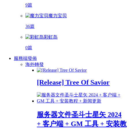
9篇
魔力宝贝
36篇
彩虹岛
0篇
服務端發佈
海外轉發
[Release] Tree Of Savior
服务器文件圣斗士星矢 2024
+ 客户端 + GM 工具 + 安装教