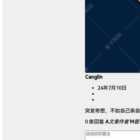
Canglin
24年7月10日
突发奇想，不如自己亲自
0 条回复
A
文章作者
M
管