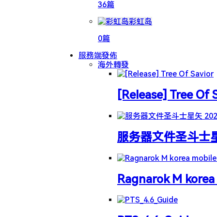
36篇
彩虹岛
0篇
服務端發佈
海外轉發
[Release] Tree Of 
服务器文件圣斗士星矢 
Ragnarok M korea