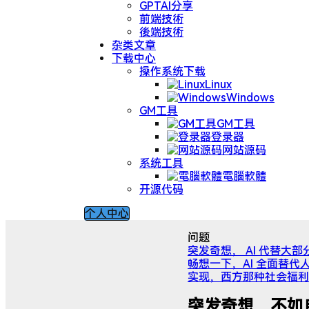
GPTAI分享
前端技術
後端技術
杂类文章
下载中心
操作系统下载
Linux
Windows
GM工具
GM工具
登录器
网站源码
系统工具
電腦軟體
开源代码
个人中心
问题
突发奇想， AI 代替
畅想一下，AI 全面替
实现，西方那种社会福利
突发奇想，不如