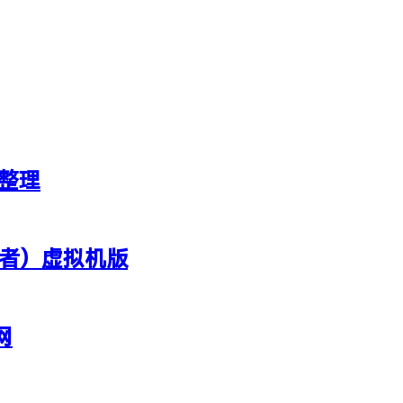
新整理
行者）虚拟机版
网