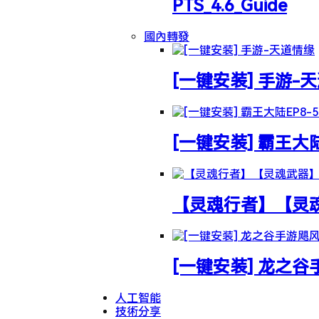
PTS_4.6_Guide
國內轉發
[一键安装] 手游-
[一键安装] 霸王大
【灵魂行者】【灵魂武
[一键安装] 龙之
人工智能
技術分享