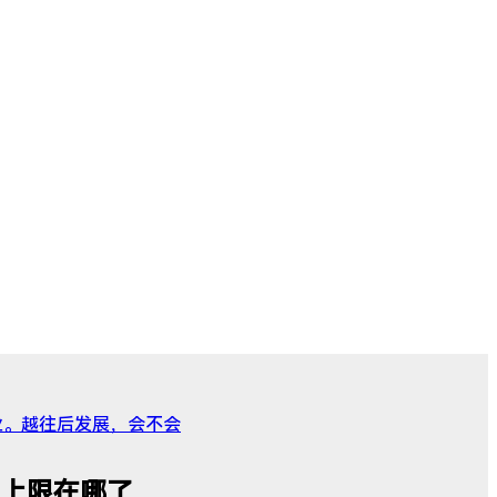
业。越往后发展，会不会
上限在哪了