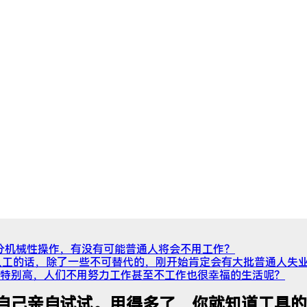
大部分机械性操作，有没有可能普通人将会不用工作？
代人工的话，除了一些不可替代的，刚开始肯定会有大批普通人失
特别高，人们不用努力工作甚至不工作也很幸福的生活呢？
自己亲自试试。用得多了，你就知道工具的