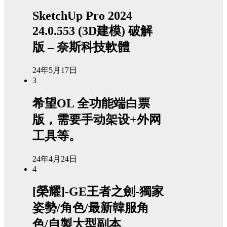
SketchUp Pro 2024
24.0.553 (3D建模) 破解
版 – 奈斯科技軟體
24年5月17日
3
希望OL 全功能端白票
版，需要手动架设+外网
工具等。
24年4月24日
4
[榮耀]-GE王者之劍-獨家
姿勢/角色/最新韓服角
色/自製大型副本