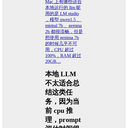
Mac 上有哪些适合
本地运行的 llm 呢
用的是 LM studio
，模型 qwen1.5 、
mistral 7b 、gemma
2b 都很流畅，但是
想使用 gemma 7b
的时候几乎不可
用，CPU 超过
100%，RAM 超过
20GB…
本地 LLM
不太适合总
结这类任
务，因为当
前 cpu 推
理，prompt