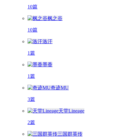
10篇
枫之谷
10篇
洛汗
1篇
墨香
1篇
奇迹MU
3篇
天堂Lineage
2篇
三国群英传