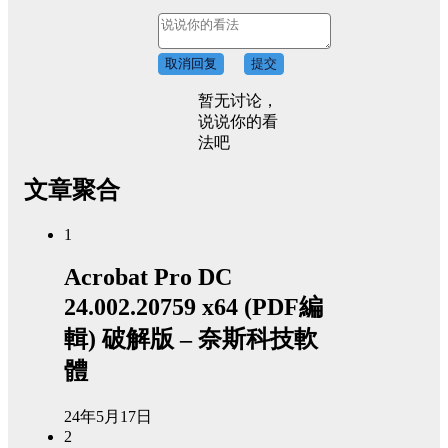
取消回复
提交
暂无讨论，
说说你的看
法吧
文章聚合
1
Acrobat Pro DC
24.002.20759 x64 (PDF編
輯) 破解版 – 奈斯科技軟
體
24年5月17日
2