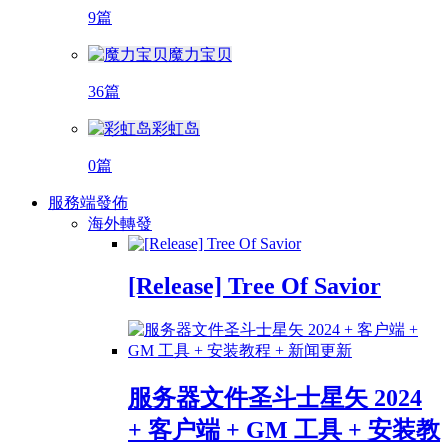
9篇
魔力宝贝
36篇
彩虹岛
0篇
服務端發佈
海外轉發
[Release] Tree Of Savior
服务器文件圣斗士星矢 2024
+ 客户端 + GM 工具 + 安装教