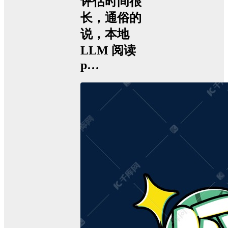
评估时间很
长，通俗的
说，本地
LLM 阅读
p…