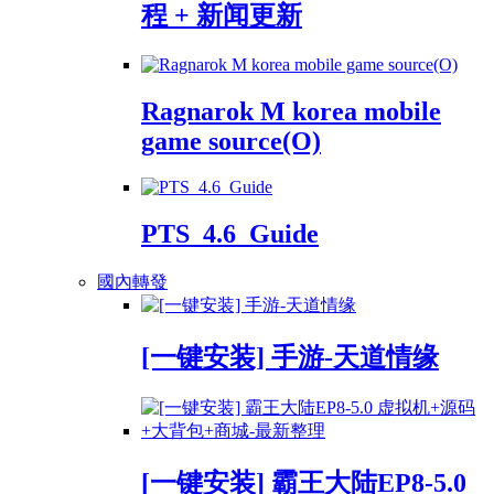
程 + 新闻更新
Ragnarok M korea mobile
game source(O)
PTS_4.6_Guide
國內轉發
[一键安装] 手游-天道情缘
[一键安装] 霸王大陆EP8-5.0