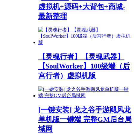
虚拟机+源码+大背包+商城-
最新整理
【灵魂行者】【灵魂武器】
【SoulWorker】100级端（后
宫行者）虚拟机版
[一键安装] 龙之谷手游飓风龙
单机版一键端 完整GM后台局
域网