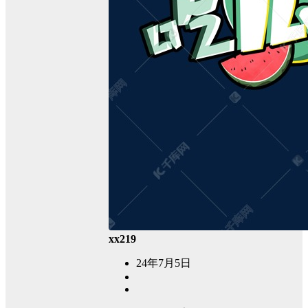
xx219
24年7月5日