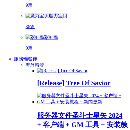
9篇
魔力宝贝
36篇
彩虹岛
0篇
服務端發佈
海外轉發
[Release] Tree Of Savior
服务器文件圣斗士星矢 2024
+ 客户端 + GM 工具 + 安装教