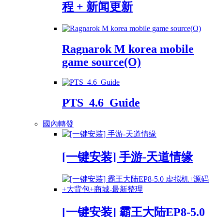
程 + 新闻更新
Ragnarok M korea mobile
game source(O)
PTS_4.6_Guide
國內轉發
[一键安装] 手游-天道情缘
[一键安装] 霸王大陆EP8-5.0