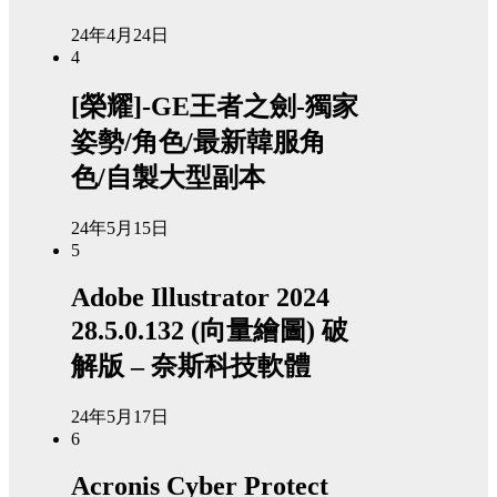
24年4月24日
4
[榮耀]-GE王者之劍-獨家
姿勢/角色/最新韓服角
色/自製大型副本
24年5月15日
5
Adobe Illustrator 2024
28.5.0.132 (向量繪圖) 破
解版 – 奈斯科技軟體
24年5月17日
6
Acronis Cyber Protect