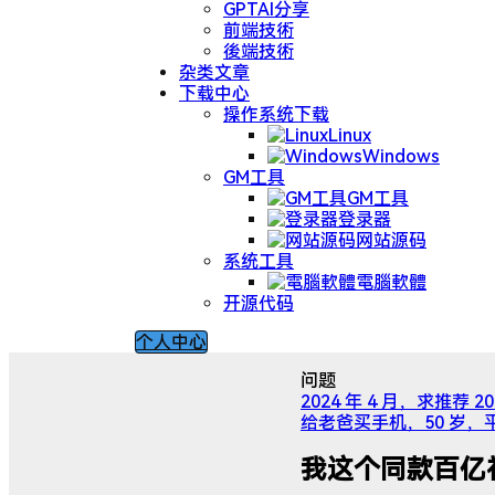
GPTAI分享
前端技術
後端技術
杂类文章
下载中心
操作系统下载
Linux
Windows
GM工具
GM工具
登录器
网站源码
系统工具
電腦軟體
开源代码
个人中心
问题
2024 年 4 月，求推荐 
给老爸买手机，50 岁，
我这个同款百亿补贴 