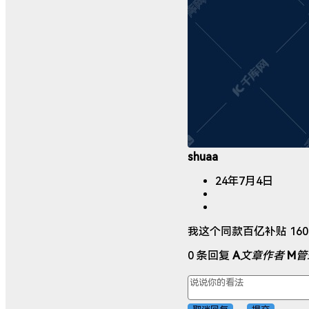
shuaa
24年7月4日
我这个同款百亿补贴 1600[i
0 条回复
A
文章作者
M
管