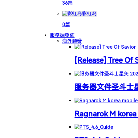
36篇
彩虹岛
0篇
服務端發佈
海外轉發
[Release] Tree Of 
服务器文件圣斗士星矢 
Ragnarok M korea