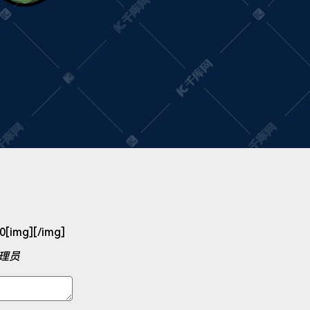
mg][/img]
理员