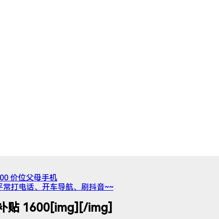
2000 价位父母手机
平常打电话、开车导航、刷抖音~~
1600[img][/img]