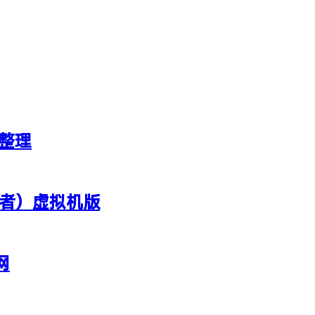
新整理
行者）虚拟机版
网