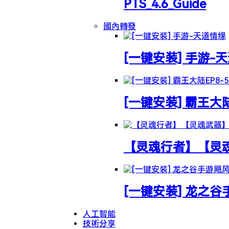
PTS_4.6_Guide
國內轉發
[一键安装] 手游-
[一键安装] 霸王大
【灵魂行者】【灵魂武
[一键安装] 龙之
人工智能
技術分享