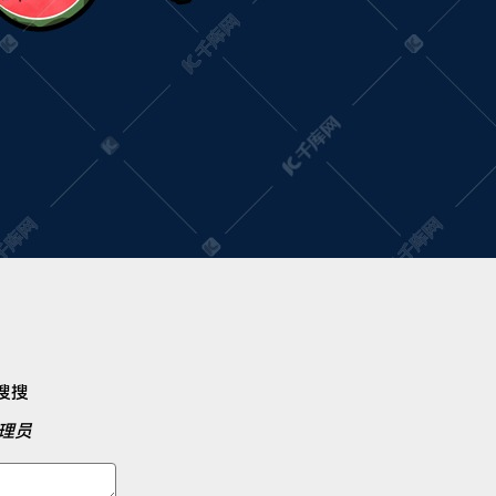
去搜搜
理员