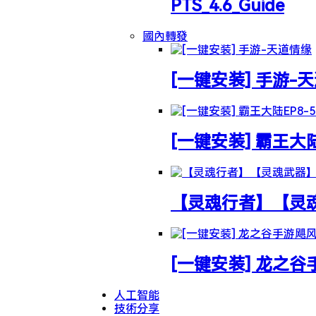
PTS_4.6_Guide
國內轉發
[一键安装] 手游-
[一键安装] 霸王大
【灵魂行者】【灵魂武
[一键安装] 龙之
人工智能
技術分享