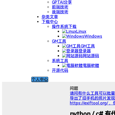
GPTAI分享
前端技術
後端技術
杂类文章
下载中心
操作系统下载
Linux
Windows
GM工具
GM工具
登录器
网站源码
系统工具
電腦軟體
开源代码
个人中心
问题
请问有什么工具可以批量自
导出了旧手机的照片发现
https://exifto
python / c#