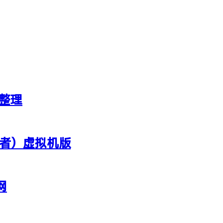
新整理
行者）虚拟机版
网