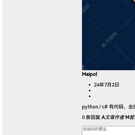
Maipol
24年7月2日
python / c# 有代码，
0 条回复
A
文章作者
M
管