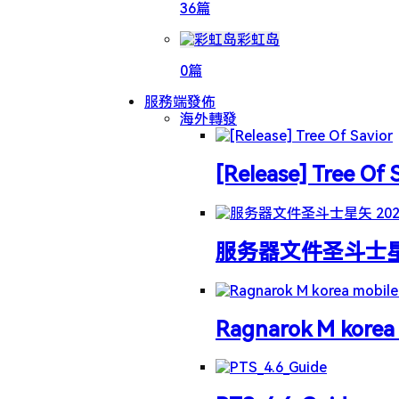
36篇
彩虹岛
0篇
服務端發佈
海外轉發
[Release] Tree Of 
服务器文件圣斗士星矢 
Ragnarok M korea