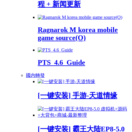
程 + 新闻更新
Ragnarok M korea mobile
game source(O)
PTS_4.6_Guide
國內轉發
[一键安装] 手游-天道情缘
[一键安装] 霸王大陆EP8-5.0