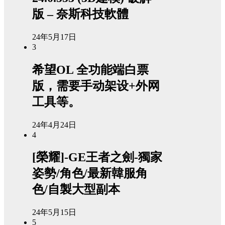
版 – 奈斯科技軟體
24年5月17日
3
希望OL 全功能端白票
版，需要手动架设+外网
工具等。
24年4月24日
4
[榮耀]-GE王者之劍-獨家
姿勢/角色/最新韓服角
色/自製大型副本
24年5月15日
5