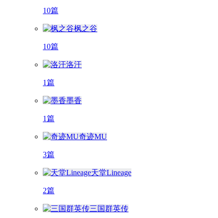
10篇
枫之谷
10篇
洛汗
1篇
墨香
1篇
奇迹MU
3篇
天堂Lineage
2篇
三国群英传