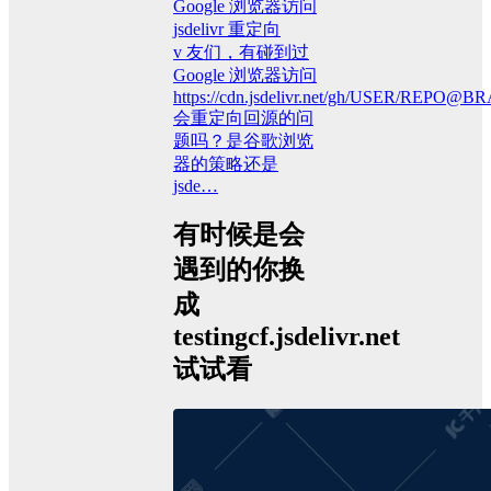
Google 浏览器访问
jsdelivr 重定向
v 友们，有碰到过
Google 浏览器访问
https://cdn.jsdelivr.net/gh/USER/REPO@
会重定向回源的问
题吗？是谷歌浏览
器的策略还是
jsde…
有时候是会
遇到的你换
成
testingcf.jsdelivr.net
试试看