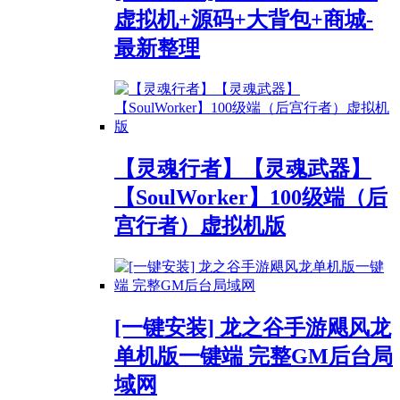
虚拟机+源码+大背包+商城-
最新整理
【灵魂行者】【灵魂武器】
【SoulWorker】100级端（后
宫行者）虚拟机版
[一键安装] 龙之谷手游飓风龙
单机版一键端 完整GM后台局
域网