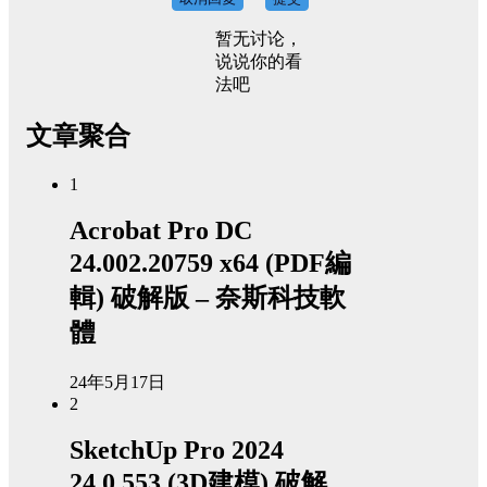
暂无讨论，
说说你的看
法吧
文章聚合
1
Acrobat Pro DC
24.002.20759 x64 (PDF編
輯) 破解版 – 奈斯科技軟
體
24年5月17日
2
SketchUp Pro 2024
24.0.553 (3D建模) 破解