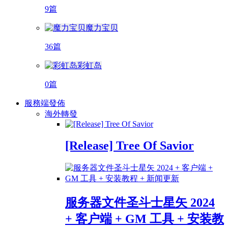
9篇
魔力宝贝
36篇
彩虹岛
0篇
服務端發佈
海外轉發
[Release] Tree Of Savior
服务器文件圣斗士星矢 2024
+ 客户端 + GM 工具 + 安装教