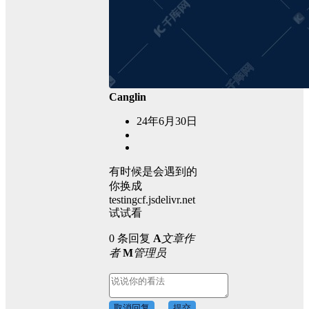
Canglin
24年6月30日
有时候是会遇到的
你换成
testingcf.jsdelivr.net
试试看
0 条回复
A
文章作
者
M
管理员
取消回复
提交