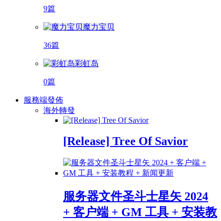
9篇
魔力宝贝
36篇
彩虹岛
0篇
服務端發佈
海外轉發
[Release] Tree Of Savior
服务器文件圣斗士星矢 2024
+ 客户端 + GM 工具 + 安装教