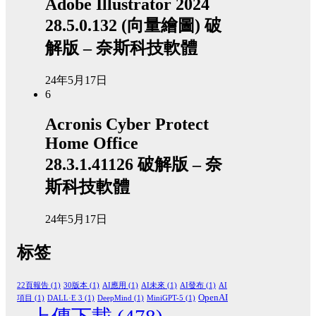
Adobe Illustrator 2024
28.5.0.132 (向量繪圖) 破
解版 – 奈斯科技軟體
24年5月17日
6
Acronis Cyber Protect
Home Office
28.3.1.41126 破解版 – 奈
斯科技軟體
24年5月17日
标签
22頁報告
(1)
30版本
(1)
AI應用
(1)
AI未來
(1)
AI發布
(1)
AI
OpenAI
項目
(1)
DALL·E 3
(1)
DeepMind
(1)
MiniGPT-5
(1)