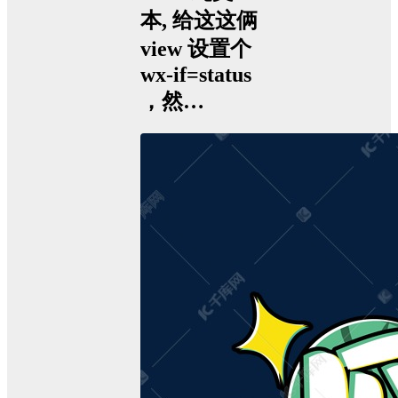
本, 给这这俩
view 设置个
wx-if=status
，然…