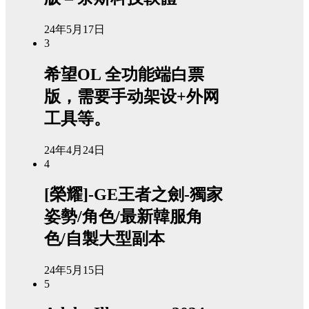
24年5月17日
3
希望OL 全功能端白票
版，需要手动架设+外网
工具等。
24年4月24日
4
[榮耀]-GE王者之劍-獨家
姿勢/角色/最新韓服角
色/自製大型副本
24年5月15日
5