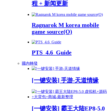
程 + 新闻更新
Ragnarok M korea mobile
game source(O)
PTS_4.6_Guide
國內轉發
[一键安装] 手游-天道情缘
[一键安装] 霸王大陆EP8-5.0