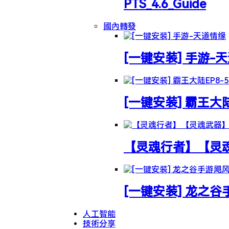
PTS_4.6_Guide
國內轉發
[一键安装] 手游-
[一键安装] 霸王大
【灵魂行者】【灵魂武
[一键安装] 龙之
人工智能
技術分享