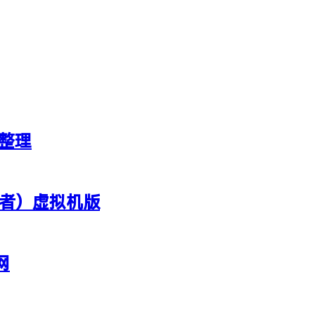
新整理
行者）虚拟机版
网