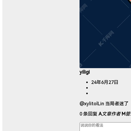
yiligi
24年6月27日
@xylitolLin 当局者迷了
0 条回复
A
文章作者
M
管