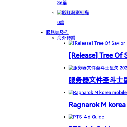
36篇
彩虹岛
0篇
服務端發佈
海外轉發
[Release] Tree Of 
服务器文件圣斗士星矢 
Ragnarok M korea