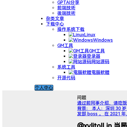
GPTAI分享
前端技術
後端技術
杂类文章
下载中心
操作系统下载
Linux
Windows
GM工具
GM工具
登录器
网站源码
系统工具
電腦軟體
开源代码
个人中心
问题
通过前同事介绍，请吃饭
背景： 本人：深圳 30 岁
发部 boss 。 在 2
@xylitolLin 