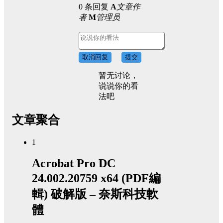
0 条回复
A
文章作
者
M
管理员
取消回复
提交
暂无讨论，
说说你的看
法吧
文章聚合
1
Acrobat Pro DC
24.002.20759 x64 (PDF編
輯) 破解版 – 奈斯科技軟
體