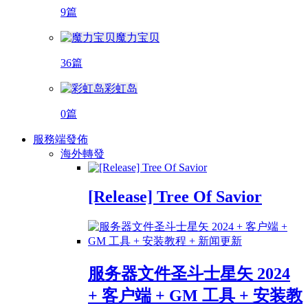
9篇
魔力宝贝
36篇
彩虹岛
0篇
服務端發佈
海外轉發
[Release] Tree Of Savior
服务器文件圣斗士星矢 2024
+ 客户端 + GM 工具 + 安装教