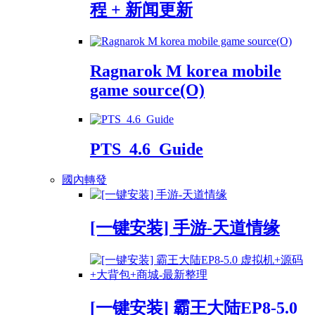
程 + 新闻更新
Ragnarok M korea mobile
game source(O)
PTS_4.6_Guide
國內轉發
[一键安装] 手游-天道情缘
[一键安装] 霸王大陆EP8-5.0