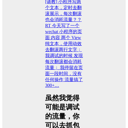
[请教] 小程序写两
个文本，定时去翻
滚展示，每次翻滚
也会消耗流量？？
RT 今天写了一个
wechat 小程序的页
面 内容 两个 View
纯文本，使用动效
去翻滚两行文字；
我调试的时候 发现
每次翻滚都会消耗
流量； 我停留在页
面一段时间，没有
任何操作 流量搞了
300+…
虽然我觉得
可能是调试
的流量，你
可以去抓包