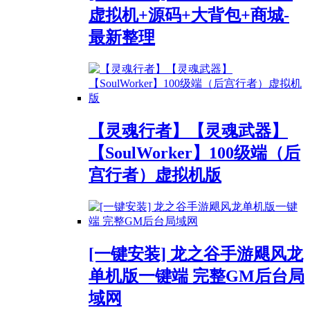
虚拟机+源码+大背包+商城-
最新整理
【灵魂行者】【灵魂武器】
【SoulWorker】100级端（后
宫行者）虚拟机版
[一键安装] 龙之谷手游飓风龙
单机版一键端 完整GM后台局
域网