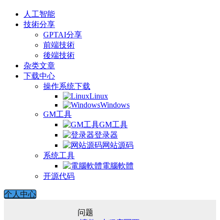
人工智能
技術分享
GPTAI分享
前端技術
後端技術
杂类文章
下载中心
操作系统下载
Linux
Windows
GM工具
GM工具
登录器
网站源码
系统工具
電腦軟體
开源代码
个人中心
问题