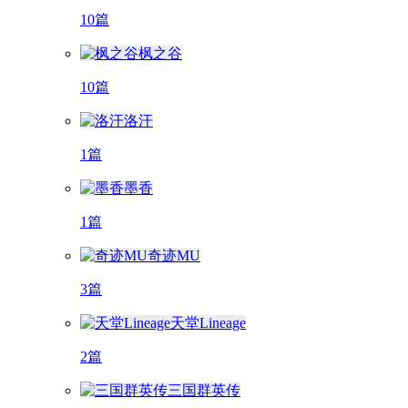
10篇
枫之谷
10篇
洛汗
1篇
墨香
1篇
奇迹MU
3篇
天堂Lineage
2篇
三国群英传