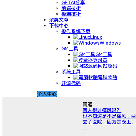
GPTAI分享
前端技術
後端技術
杂类文章
下载中心
操作系统下载
Linux
Windows
GM工具
GM工具
登录器
网站源码
系统工具
電腦軟體
开源代码
个人中心
问题
有人得过痛风吗？
也不知道是不是痛风。两
去了医院，因为是晚上，
…