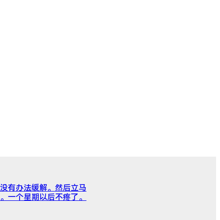
没有办法缓解。然后立马
。一个星期以后不疼了。