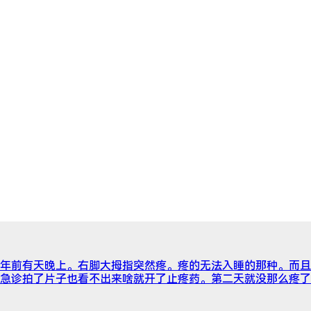
年前有天晚上。右脚大拇指突然疼。疼的无法入睡的那种。而且
急诊拍了片子也看不出来啥就开了止疼药。第二天就没那么疼了