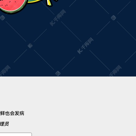
鲜也会发病
理员