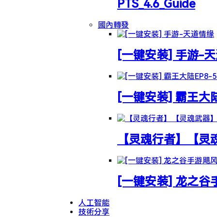
PTS_4.6_Guide
國內轉發
[一键安装] 手游-
[一键安装] 霸王大
【灵魂行者】【灵魂武
[一键安装] 龙之
人工智能
技術分享