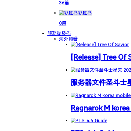
36篇
彩虹岛
0篇
服務端發佈
海外轉發
[Release] Tree Of 
服务器文件圣斗士星矢 
Ragnarok M korea