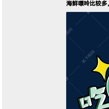
海鲜嘌呤比较多