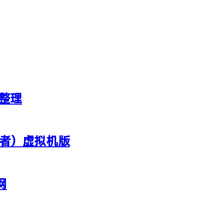
新整理
行者）虚拟机版
网