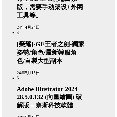
版，需要手动架设+外网
工具等。
24年4月24日
4
[榮耀]-GE王者之劍-獨家
姿勢/角色/最新韓服角
色/自製大型副本
24年5月15日
5
Adobe Illustrator 2024
28.5.0.132 (向量繪圖) 破
解版 – 奈斯科技軟體