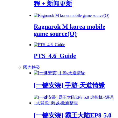
程 + 新闻更新
Ragnarok M korea mobile
game source(O)
PTS_4.6_Guide
國內轉發
[一键安装] 手游-天道情缘
[一键安装] 霸王大陆EP8-5.0