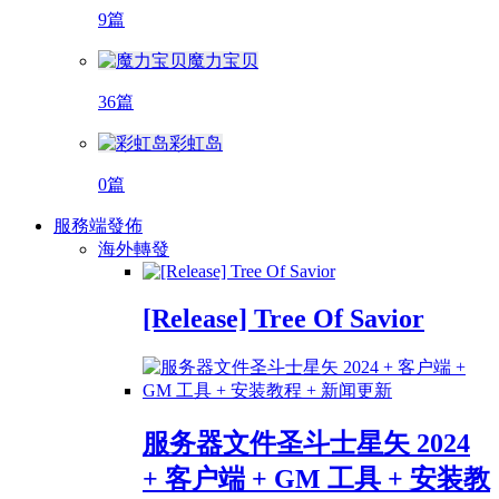
9篇
魔力宝贝
36篇
彩虹岛
0篇
服務端發佈
海外轉發
[Release] Tree Of Savior
服务器文件圣斗士星矢 2024
+ 客户端 + GM 工具 + 安装教