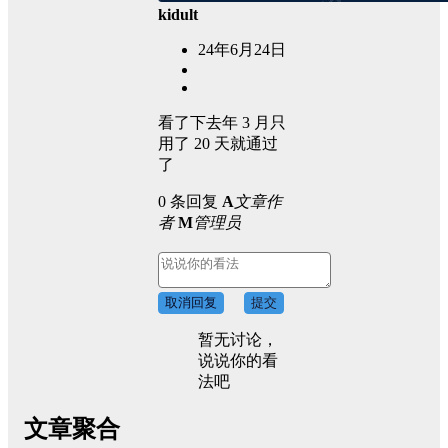
kidult
24年6月24日
看了下去年 3 月只
用了 20 天就通过
了
0 条回复
A
文章作
者
M
管理员
取消回复
提交
暂无讨论，
说说你的看
法吧
文章聚合