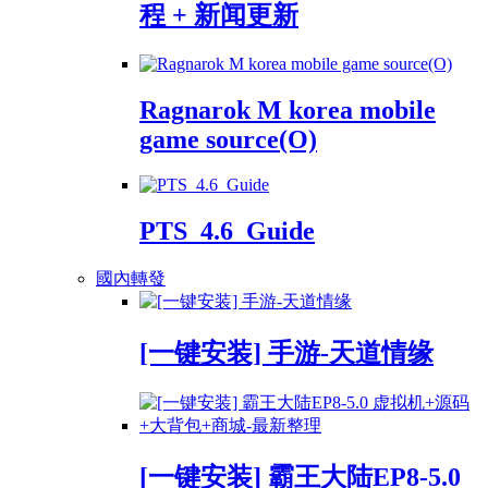
程 + 新闻更新
Ragnarok M korea mobile
game source(O)
PTS_4.6_Guide
國內轉發
[一键安装] 手游-天道情缘
[一键安装] 霸王大陆EP8-5.0