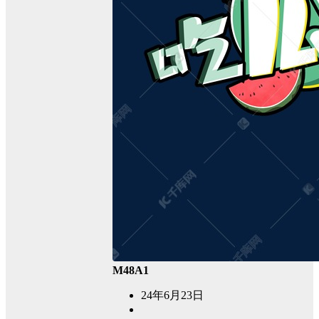
M48A1
24年6月23日