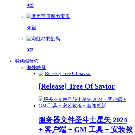
9篇
魔力宝贝
36篇
彩虹岛
0篇
服務端發佈
海外轉發
[Release] Tree Of Savior
服务器文件圣斗士星矢 2024
+ 客户端 + GM 工具 + 安装教