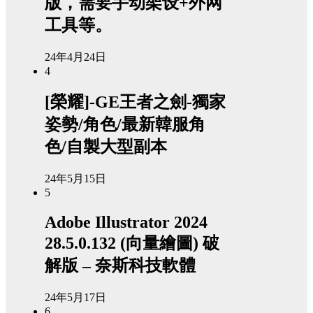
版，需要手动架设+外网
工具等。
24年4月24日
4
[榮耀]-GE王者之劍-獨家
姿勢/角色/最新韓服角
色/自製大型副本
24年5月15日
5
Adobe Illustrator 2024
28.5.0.132 (向量繪圖) 破
解版 – 奈斯科技軟體
24年5月17日
6