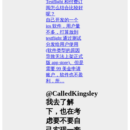
Testflight 和付费订
阅怎么结合比较好
呢？
自己开发的一个
ios 软件，用户量
不多，打算放到
testflight 通过测试
分发给用户使用
(软件类型的原因
导致无法上架正式
版 app store)。但是
需要 99 美金申请
账户，软件也不盈
利，所…
@CalledKingsley
我去了解
下，也在考
虑要不要自