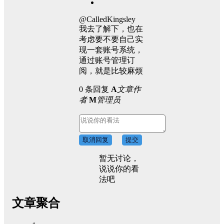
@CalledKingsley
我去了解下，也在
考虑要不要自己实
现一套账号系统，
通过账号管理订
阅，就是比较麻烦
0 条回复
A
文章作
者
M
管理员
取消回复
提交
暂无讨论，
说说你的看
法吧
文章聚合