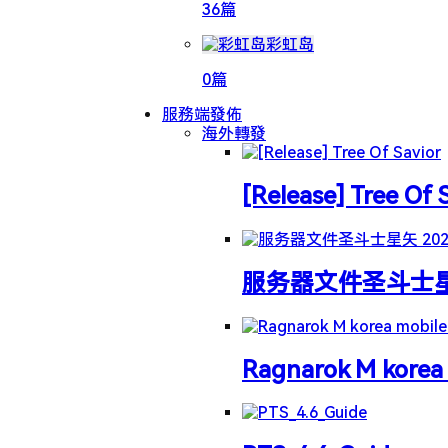
36篇
彩虹岛
0篇
服務端發佈
海外轉發
[Release] Tree Of 
服务器文件圣斗士星矢 
Ragnarok M korea