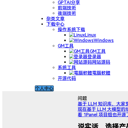
GPTAI分享
前端技術
後端技術
杂类文章
下载中心
操作系统下载
Linux
Windows
GM工具
GM工具
登录器
网站源码
系统工具
電腦軟體
开源代码
个人中心
问题
基于 LLM 知识库，
现在基于 LLM 大模
看 1Panel 项目组也开源
说实话，选择产品