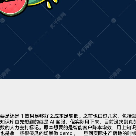
是还是 1.效果足够好 2.成本足够低。之前也试过几家，包括跟 d
知识库首先想到的就是 AI 客服，但实际用下来，目前没找到真
数的人力去打标记。原本想要的是智能客户降本增效，用上知识
也是拿一些很傻瓜的场景做 demo ，一旦到实际生产落地的时