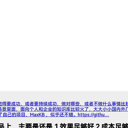
大家觉得要成功，或者要持续成功，做对哪些，或者不做什么事情比
型的场景里面，面向个人和企业的知识库比较火了，大大小小国内外
了自己的项目，MaxKB ，似乎还不错。https://githu…
上，主要是还是 1.效果足够好 2.成本足