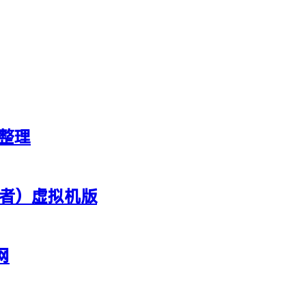
新整理
行者）虚拟机版
网