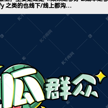
ify 之类的也线下/线上都沟…