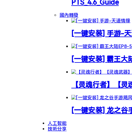
PTS_4.6_Guide
國內轉發
[一键安装] 手游-
[一键安装] 霸王大
【灵魂行者】【灵魂武
[一键安装] 龙之
人工智能
技術分享